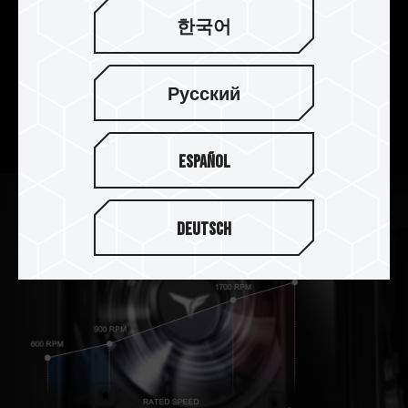
한국어
고안정성 진동 댐퍼
특수 정밀 댐핑 설계로 진동과 소음을 줄이고, 효율
Русский
적이고 조용한 작동을 장시간 유지하여 최상의 안정
성을 보장합니다.
Español
Deutsch