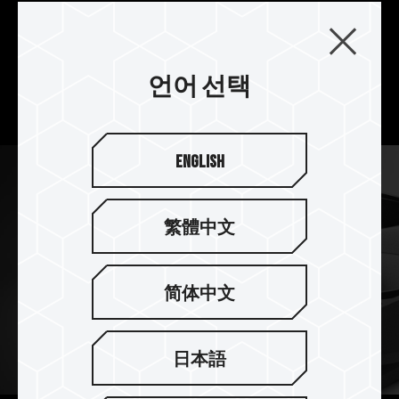
전체 구조는 최대 50,000HR의 수명의 오일 씰링
베어링을 사용하고, 완전 밀폐형 설계로 미세 이물
질 및 윤활유의 누출을 방지하고, 고속 모터가 안정
적으로 작동하고 쿨링 팬의 최상의 내구성을 발휘합
언어 선택
니다.
English
繁體中文
简体中文
日本語