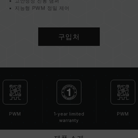
고안정성 진동 댐퍼
지능형 PWM 정밀 제어
지속 가능한 지구를 위한 친환경 제품
구입처
PWM
1-year limited
PWM
warranty