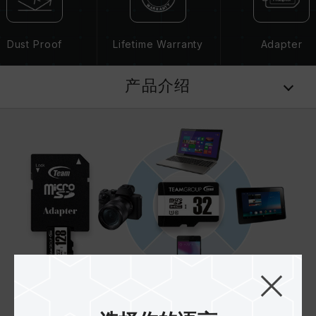
Dust Proof
Lifetime Warranty
Adapter
产品介绍
行动外围最佳伙伴