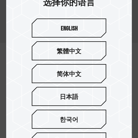
选择你的语言
十铨科技 micro SDXC/SDHC 內存卡为一款高效能
內存卡，满足智能型手机、平板及行车记录器等装
置的高速存取需求。
English
繁體中文
简体中文
日本語
한국어
高速读写效能