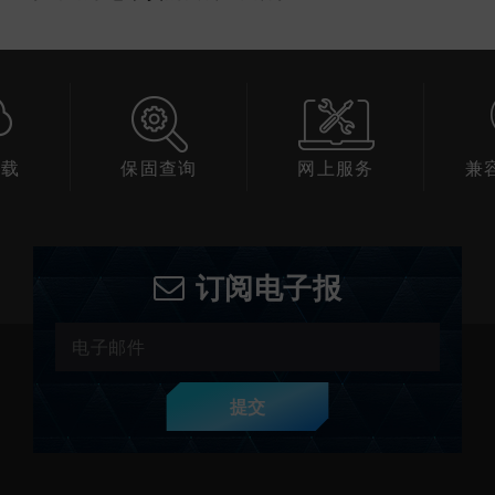
下载
保固查询
网上服务
兼
订阅电子报
提交