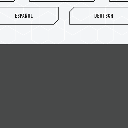
Español
Deutsch
Y