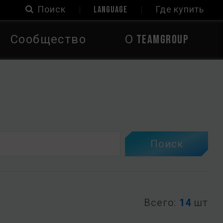
Поиск
LANGUAGE
Где купить
Сообщество
О TEAMGROUP
Поиск
Всего:
14
шт