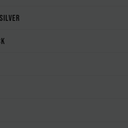
SILVER
CK