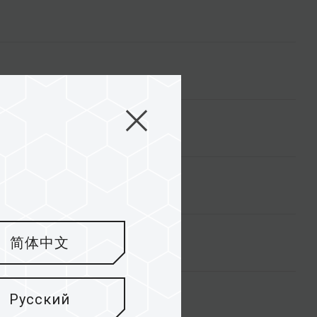
简体中文
Русский