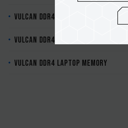
VULCAN DDR4 DESKTOP MEMORY RED
VULCAN DDR4 DESKTOP MEMORY GRA
VULCAN DDR4 LAPTOP MEMORY