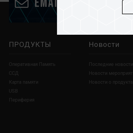
Email подписка
ПРОДУКТЫ
Новости
Оперативная Память
Последние новости
ССД
Новости мероприят
Карта памяти
Новости о продукта
USB
Периферия