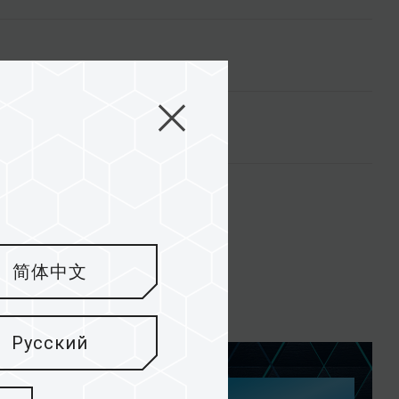
简体中文
Русский