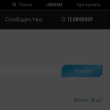
Поиск
LANGUAGE
Где купить
Сообщество
О TEAMGROUP
Поиск
Всего:
2
шт