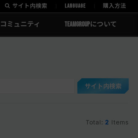
サイト内検索
LANGUAGE
購入方法
コミュニティ
TEAMGROUPについて
サイト内検索
Total:
2
Items