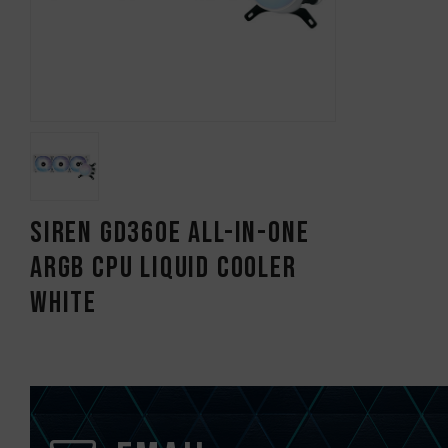
SIREN GD360E All-in-One
ARGB CPU Liquid Cooler
White