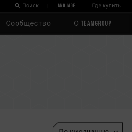
Поиск
LANGUAGE
Где купить
Сообщество
О TEAMGROUP
По умолчанию