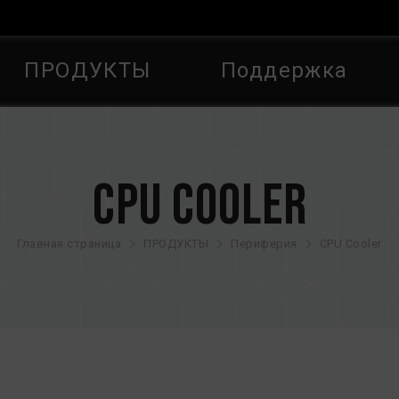
ПРОДУКТЫ
Поддержка
CPU Cooler
Главная страница
ПРОДУКТЫ
Периферия
CPU Cooler