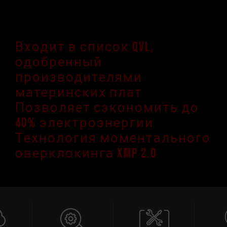
Входит в список QVL,
одобренный
производителями
материнских плат
Позволяет сэкономить до
40% электроэнергии
Технология моментального
оверклокинга XMP 2.0