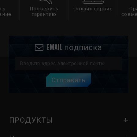
ть
Проверить
Онлайн сервис
Ср
ение
гарантию
совм
Email подписка
Отправить
ПРОДУКТЫ