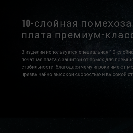
10-слойная помехоз
плата премиум-клас
В изделии используется специальная 10-слойн
печатная плата с защитой от помех для повыш
стабильности, благодаря чему игроки имеют мо
чрезвычайно высокой скоростью и высокой с