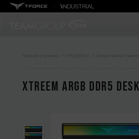
Главная страница
ПРОДУКТЫ
Оперативная Памят
XTREEM ARGB DDR5 DES