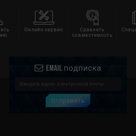
ить
Онлайн сервис
Сравнить
Спец
тию
совместимость
Email подписка
Отправить