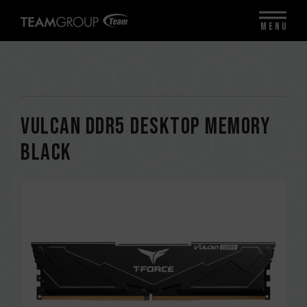
MENU
VULCAN DDR5 DESKTOP MEMORY
BLACK