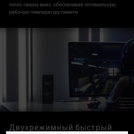
тепло сверху вниз, обеспечивая оптимальную
рабочую температуру памяти.
Двухрежимный быстрый