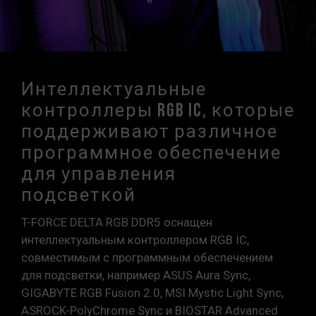
Интеллектуальные
контроллеры RGB IC, которые
поддерживают различное
программное обеспечение
для управления
подсветкой
T-FORCE DELTA RGB DDR5 оснащен
интеллектуальным контроллером RGB IC,
совместимым с программным обеспечением
для подсветки, например ASUS Aura Sync,
GIGABYTE RGB Fusion 2.0, MSI Mystic Light Sync,
ASROCK-PolyChrome Sync и BIOSTAR Advanced