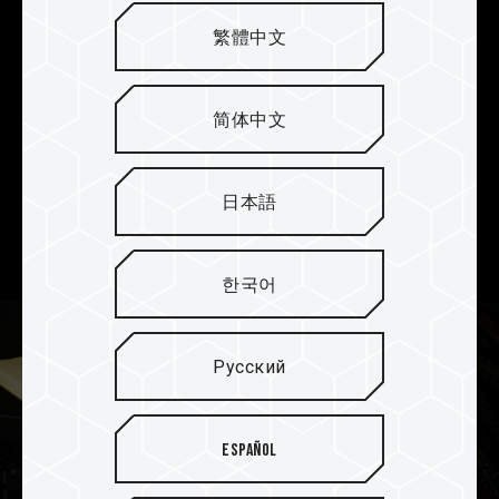
繁體中文
Встроенная функция ECC для
стабильной работы
системы
简体中文
Модуль памяти DELTA RGB DDR5 поддерживает
встроенную функцию ECC, которая обеспечивает
日本語
коррекцию и обнаружение ошибок, чтобы
гарантировать стабильность системы в целом.
한국어
Русский
Español