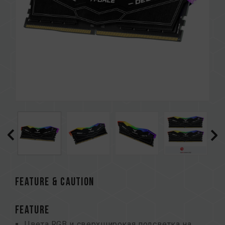
FEATURE & CAUTION
FEATURE
Цвета RGB и сверхширокая подсветка на