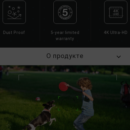
Dust Proof
5-year limited
4K Ultra-HD
warranty
О продукте