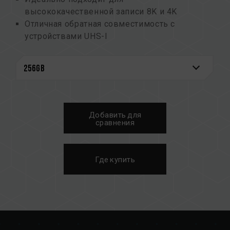
высококачественной записи 8K и 4K
Отличная обратная совместимость с
устройствами UHS-I
Уверенное создание контента в любое
время и в любом месте благодаря прочной
конструкции
Продуманный дизайн, позволяющий легко
маркировать всё
5-летняя гарантия для более надежной
Добавить для
защиты данных
сравнения
Где купить