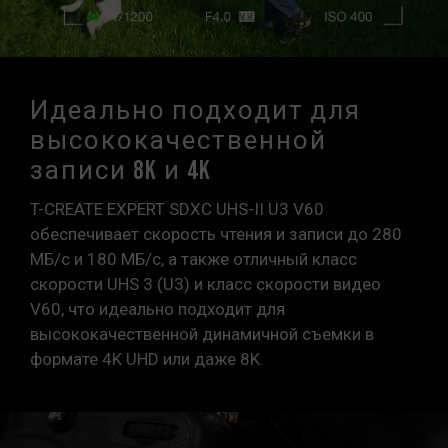
Идеально подходит для
высококачественной
записи 8K и 4K
T-CREATE EXPERT SDXC UHS-II U3 V60
обеспечивает скорость чтения и записи до 280
МБ/с и 180 МБ/с, а также отличный класс
скорости UHS 3 (U3) и класс скорости видео
V60, что идеально подходит для
высококачественной динамичной съемки в
формате 4K UHD или даже 8K.