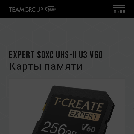
MENU
EXPERT SDXC UHS-II U3 V60
Карты памяти