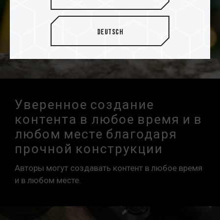
Deutsch
Уверенное создание
контента в любое время и в
любом месте благодаря
прочной конструкции
Авторы могут создавать контент в любое время
и в любом месте.