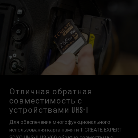
Отличная обратная
совместимость с
устройствами UHS-I
Для обеспечения многофункционального
использования карта памяти T-CREATE EXPERT
SDXC UHS-II U3 V60 обратно совместима с