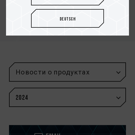
информации
Deutsch
Новости о продуктах
2024