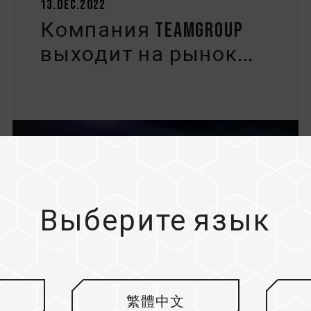
13.Dec.2022
Компания TEAMGROUP
выходит на рынок...
Выберите язык
繁體中文