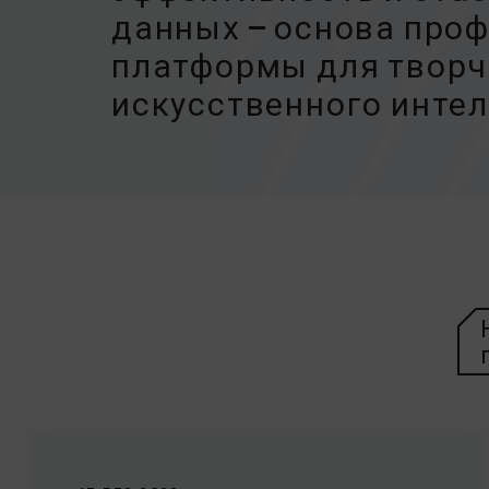
данных — основа про
платформы для творч
искусственного инте