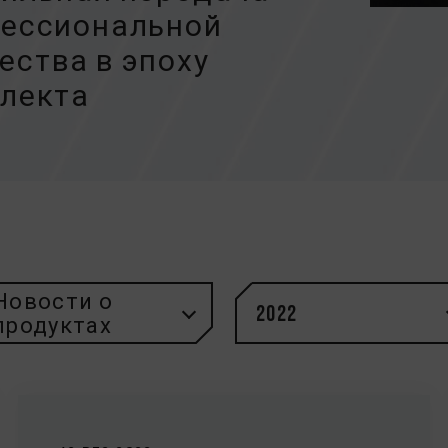
фессиональной
ества в эпоху
ллекта
Новости о
2022
продуктах