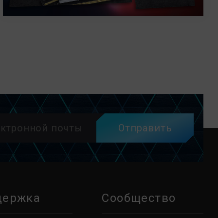
Отправить
держка
Сообщество