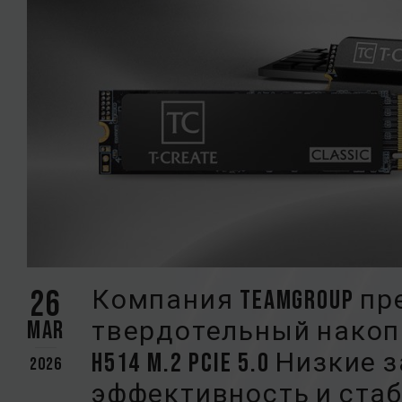
26
Компания TEAMGROUP п
Mar
твердотельный накопите
H514 M.2 PCIe 5.0 Низки
2026
эффективность и ста