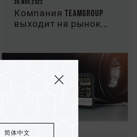
30.Nov.2022
Компания TEAMGROUP
выходит на рынок...
简体中文