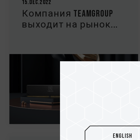
15.Dec.2022
Компания TEAMGROUP
выходит на рынок...
English