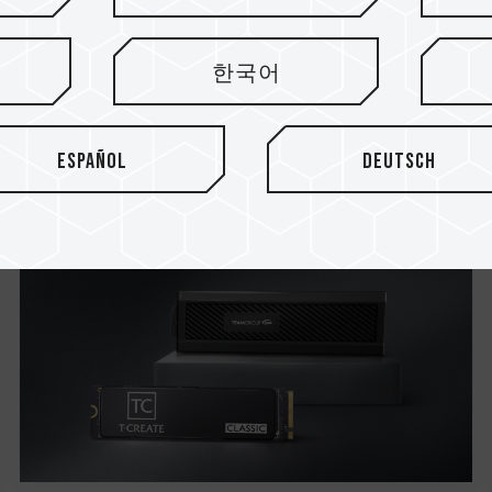
17.Nov.2022
한국어
Компания TEAMGROUP
выходит на рынок...
Español
Deutsch