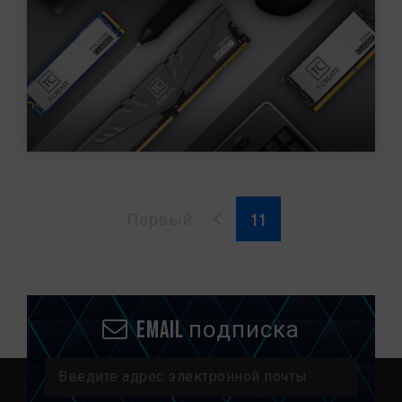
Первый
Email подписка