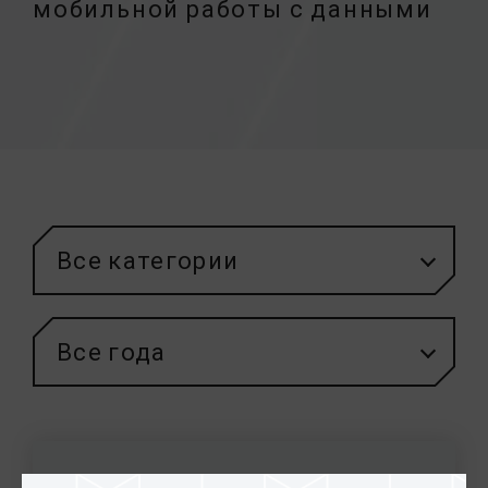
мобильной работы с данными
Все категории
Все года
13.May.2021