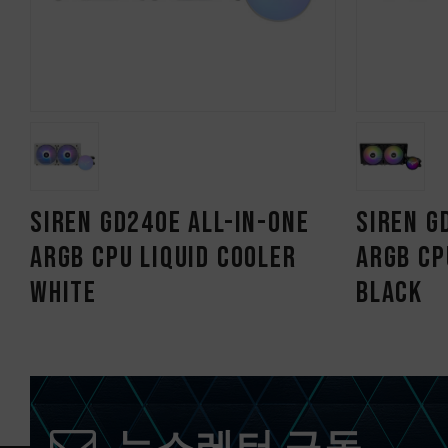
SIREN GD240E All-in-One
SIREN G
ARGB CPU Liquid Cooler
ARGB CP
White
Black