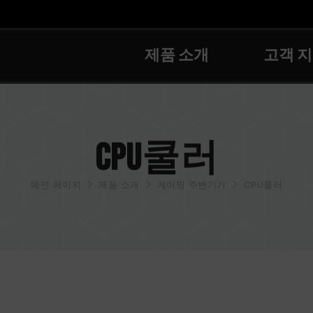
제품 소개
고객 
CPU쿨러
메인 페이지
제품 소개
게이밍 주변기기
CPU쿨러