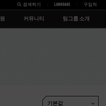
검색하기
LANGUAGE
구입처
지원
커뮤니티
팀그룹 소개
기본값