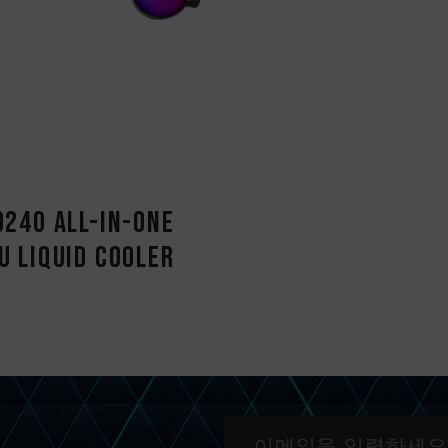
D240 All-in-One
U Liquid Cooler