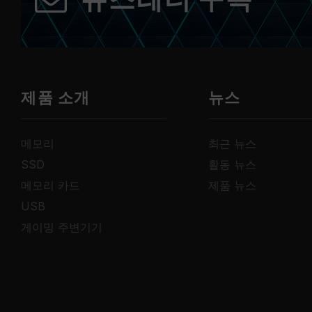
뉴스레터 구독
제품 소개
뉴스
메모리
최근 뉴스
SSD
활동 뉴스
메모리 카드
제품 뉴스
USB
게이밍 주변기기