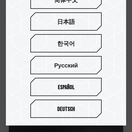
简体中文
日本語
한국어
Русский
Español
17.Nov.2022
TEAMGROUP에서 T-CREATE CLASSIC
PCle4.0 DL 솔리드스테이트 드라이
Deutsch
브 및 TEAMGROUP EC01 M.2 NVMe PCI...