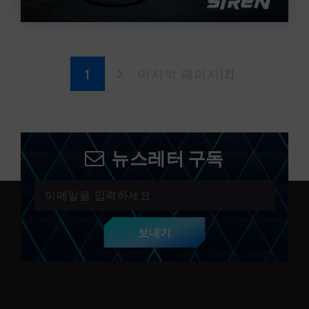
마지막 페이지(2)
뉴스레터 구독
보내기