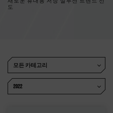
새로운 휴대용 저장 설루션 트렌드 선
도
모든 카테고리
2022