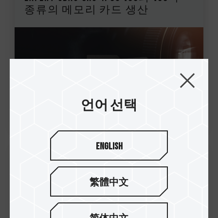
종류의 메모리 카드 생산
언어 선택
English
23.Nov.2022
繁體中文
TEAMGROUP, 첫 번째 T-FORCE x InWin
216 공동 브랜딩 케이스 출시 강력
한 협업으로 놀라움을 선사