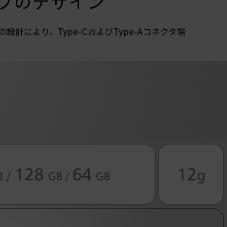
プのデザイン
計により、Type-CおよびType-Aコネクタ端