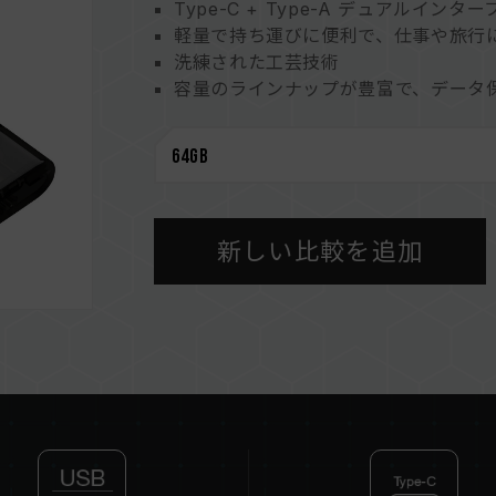
Type-C + Type-A デュアルインタ
軽量で持ち運びに便利で、仕事や旅行
洗練された工芸技術
容量のラインナップが豊富で、データ
ダブルキャップのデザイン
新しい比較を追加