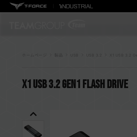
ホームページ
製品
USB
USB 3.2
X1 USB 3.2 G
X1 USB 3.2 Gen1 FLASH DRIVE