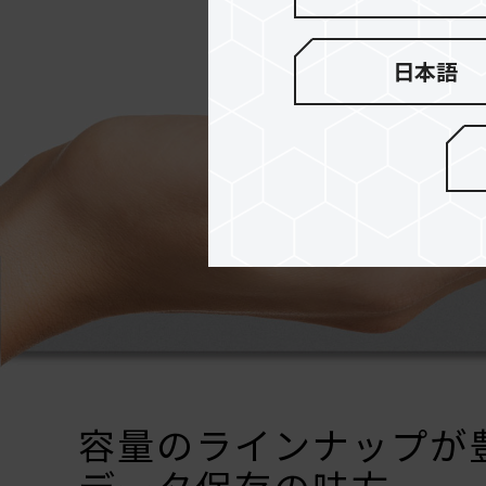
日本語
容量のラインナップが