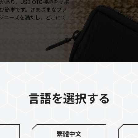
性があり、USB OTG機能をサポ
運び簡単です。さまざまなファ
ジニーズを満たし、どこにで
言語を選択する
洗練された工
繁體中文