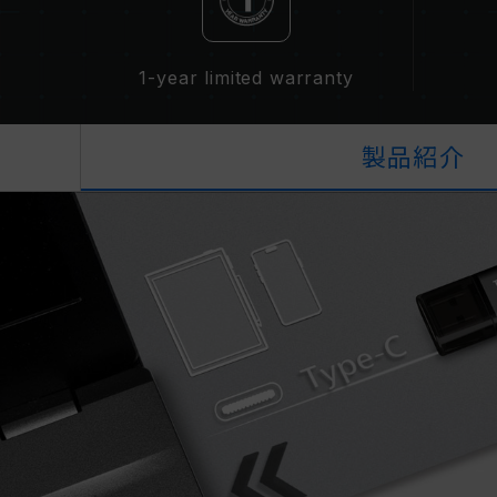
1-year limited warranty
製品紹介