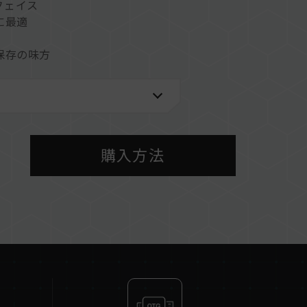
ーフェイス
に最適
保存の味方
購入方法