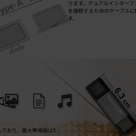
ります。デュアルインターフ
を接続するためのケーブルに
す。
で、
搭載しており、最大帯域幅は5