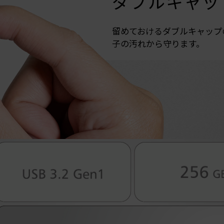
ダブルキャッ
留めておけるダブルキャップの設
子の汚れから守ります。