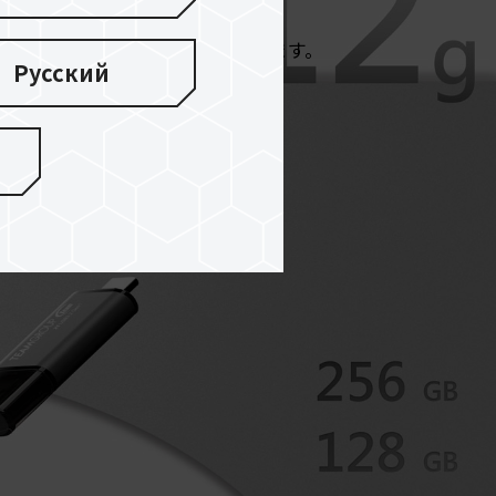
はアルミニウム合金製で、
、実用性、耐久性を兼ね備えております。
Русский