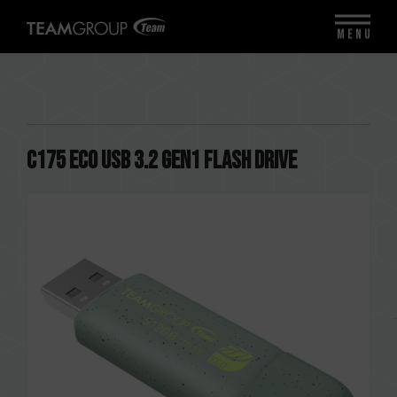
MENU
C175 ECO USB 3.2 Gen1 FLASH DRIVE