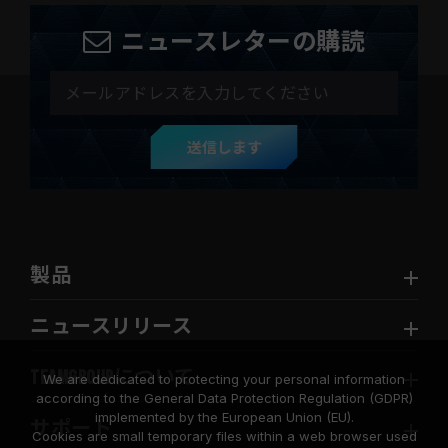
ニュースレターの購読
送信します
製品
ニュースリリース
TEAMGROUPについて
We are dedicated to protecting your personal information
according to the General Data Protection Regulation (GDPR)
implemented by the European Union (EU).
サポート
Cookies are small temporary files within a web browser used