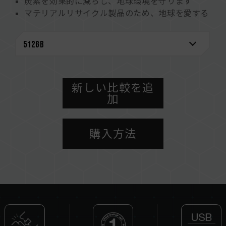
炭素を効果的に減らし、地球環境を守ります
マテリアルリサイクル製品のため、地球を愛する
行動を実践します
キャップの紛失率を減らし、廃棄物を軽減、地球
を守る事にも繋がります
新しい比較を追
加
購入方法