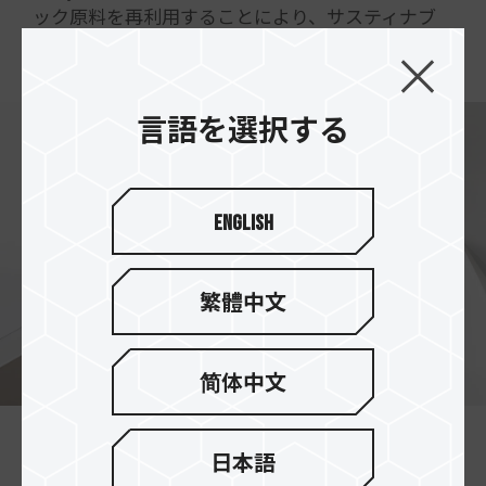
ック原料を再利用することにより、サスティナブ
ルな社会を実現致します。
言語を選択する
English
繁體中文
简体中文
炭素を効果的に減らし、地球
日本語