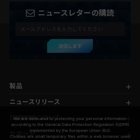
ニュースレターの購読
送信します
製品
ニュースリリース
TEAMGROUPについて
We are dedicated to protecting your personal information
according to the General Data Protection Regulation (GDPR)
implemented by the European Union (EU).
サポート
Cookies are small temporary files within a web browser used