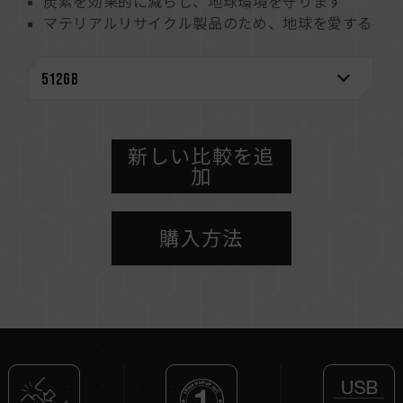
炭素を効果的に減らし、地球環境を守ります
マテリアルリサイクル製品のため、地球を愛する
行動を実践します
キャップの紛失率を減らし、廃棄物を軽減、地球
を守る事にも繋がります
新しい比較を追
加
購入方法