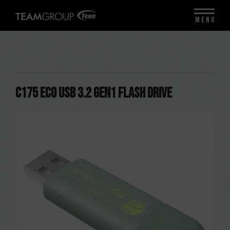
MENU
C175 ECO USB 3.2 Gen1 FLASH DRIVE