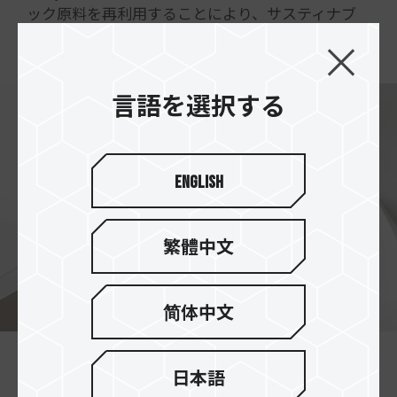
ック原料を再利用することにより、サスティナブ
ルな社会を実現致します。
言語を選択する
English
繁體中文
简体中文
炭素を効果的に減らし、地球
日本語