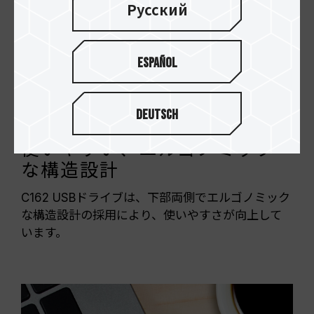
Русский
Español
Deutsch
使いやすい、エルゴノミック
な構造設計
C162 USBドライブは、下部両側でエルゴノミック
な構造設計の採用により、使いやすさが向上して
います。