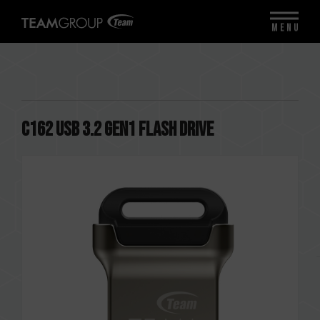
MENU
C162 USB 3.2 Gen1 FLASH DRIVE