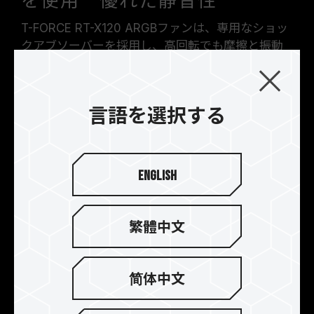
を使用 優れた静音性
T-FORCE RT-X120 ARGBファンは、専用なショッ
クアブソーバーを採用し、高回転でも摩擦と振動
を低減することで静音性が向上します。
言語を選択する
English
繁體中文
简体中文