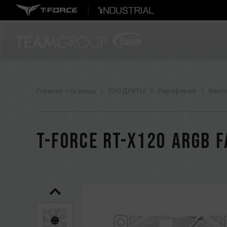
Главная страница
ПРОДУКТЫ
Периферия
Вент
T-FORCE RT-X120 ARGB 