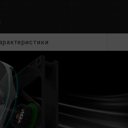
t
арактеристики