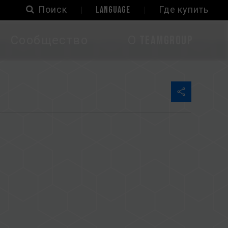
Поиск
LANGUAGE
Где купить
Сообщество
О TEAMGROUP