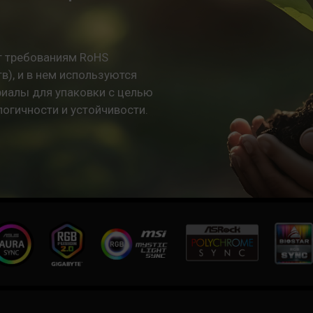
ет требованиям RoHS
), и в нем используются
иалы для упаковки с целью
огичности и устойчивости.