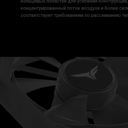
кольцевых лопастей для усиления конструкции,
концентрированный поток воздуха и более сил
соответствует требованиям по рассеиванию теп