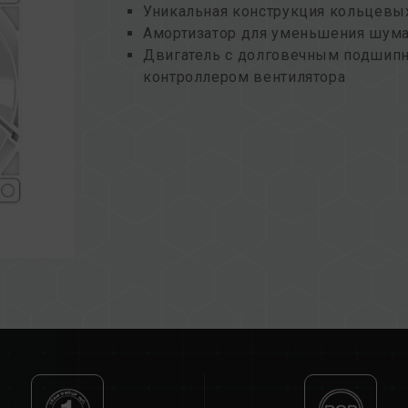
Уникальная конструкция кольцевы
Амортизатор для уменьшения шум
Двигатель с долговечным подшип
контроллером вентилятора
Поддержка нескольких программ 
Экологичность и устойчивость дл