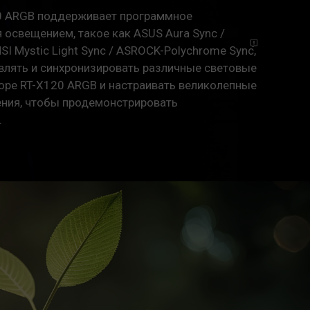
20 ARGB поддерживает программное
 освещением, такое как ASUS Aura Sync /
SI Mystic Light Sync / ASROCK-Polychrome
Sync
,
авлять и синхронизировать различные световые
оре RT-X120 ARGB и настраивать великолепные
ния, чтобы продемонстрировать
.