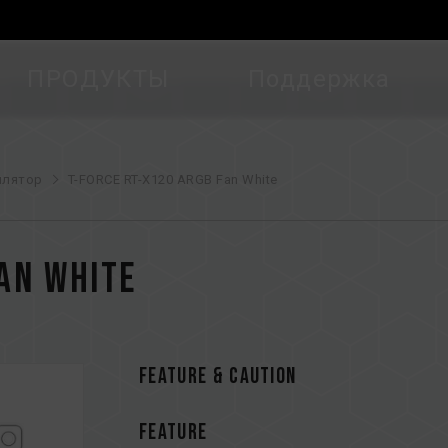
ПРОДУКТЫ
Поддержка
илятор
T-FORCE RT-X120 ARGB Fan White
Fan White
FEATURE & CAUTION
FEATURE