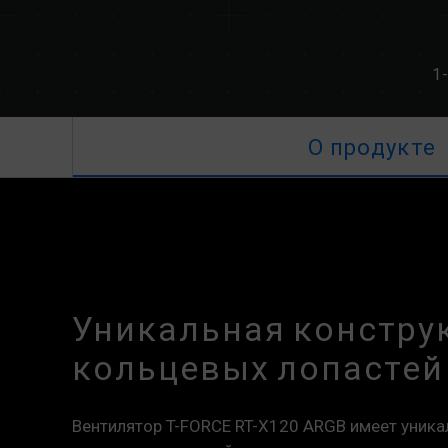
1-
О продукте
Уникальная констру
кольцевых лопастей
Вентилятор T-FORCE RT-X120 ARGB имеет уник