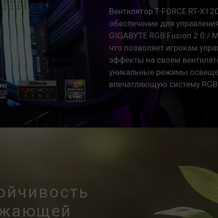
Вентилятор T-FORCE RT-X1
обеспечение для управления
GIGABYTE RGB Fusion 2.0 / M
что позволяет игрокам упр
эффекты на своем вентилят
уникальные режимы освеще
впечатляющую систему RGB
тойчивость
ружающей