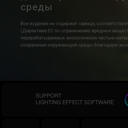
среды
Все изделие не содержит свинца, соответству
(Директива ЕС по ограничению вредных веществ
перерабатываемые экологически чистые матер
сохранения окружающей среды благодаря экол