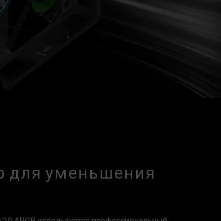
р для уменьшения
X120 ARGB используется профессиональный