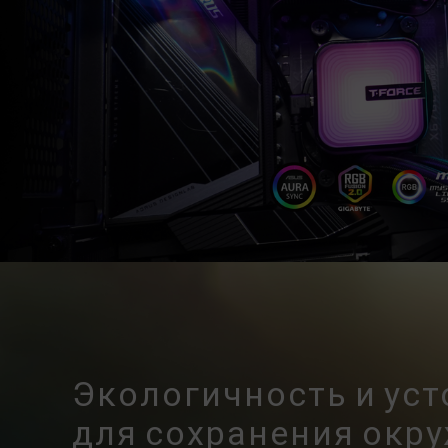
Экологичность и ус
для сохранения ок