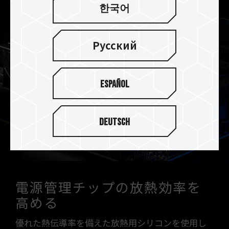
한국어
Русский
Español
Deutsch
電源管理チップの放熱効率を
高める
優れた熱伝導率を備えた放熱用シリコンを使用し