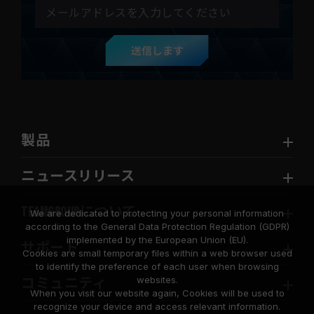
送信します
製品
ニュースリリース
TEAMGROUPについて
We are dedicated to protecting your personal information
according to the General Data Protection Regulation (GDPR)
implemented by the European Union (EU).
サポート
Cookies are small temporary files within a web browser used
to identify the preference of each user when browsing
websites.
コミュニティ
When you visit our website again, Cookies will be used to
recognize your device and access relevant information.