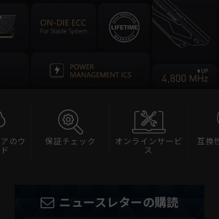
ェアのウ
保証チェック
オンラインサービ
互換
ード
ス
ニュースレターの購読