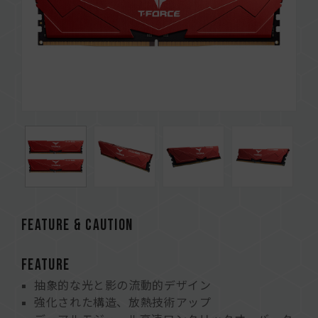
FEATURE & CAUTION
FEATURE
抽象的な光と影の流動的デザイン
強化された構造、放熱技術アップ