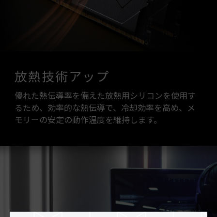
放熱技術アップ
優れた熱伝導率を備えた放熱用シリコンを使用す
るため、効率的な熱伝導で、冷却効率を高め、メ
モリーの安定の動作温度を維持します。