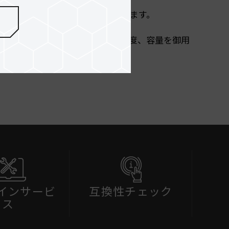
いる為、あらゆる機器で御使用頂けます。
頂ける為、多種多様のメモリー速度、容量を御用
インサービ
互換性チェック
ス