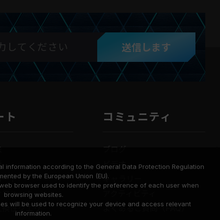
送信します
ート
コミュニティ
法
ブログ
要
ビデオ
l information according to the General Data Protection Regulation
mented by the European Union (EU).
ロード
ギャラリー
a web browser used to identify the preference of each user when
せフォーム
アクティビティ
browsing websites.
ies will be used to recognize your device and access relevant
互換性クエリ
よくあるご質問（FAQ）
information.