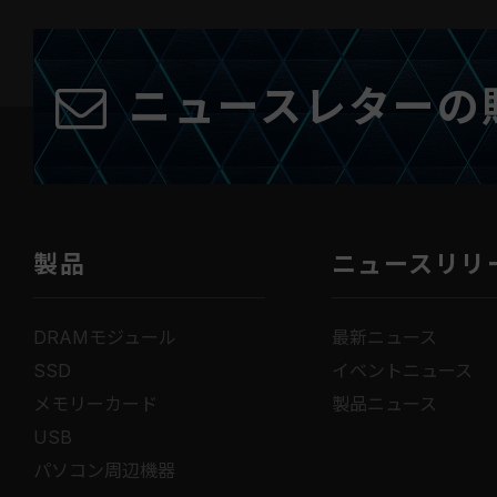
ニュースレターの
製品
ニュースリリ
DRAMモジュール
最新ニュース
SSD
イベントニュース
メモリーカード
製品ニュース
USB
パソコン周辺機器