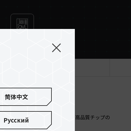
mpatibility Certification
製品仕様
简体中文
DR3メモリーモジュールは、厳選された高品質チップの
Русский
。