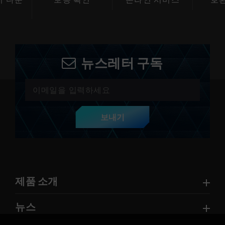
 다운
보증 확인
온라인 서비스
호
드
뉴스레터 구독
보내기
제품 소개
뉴스