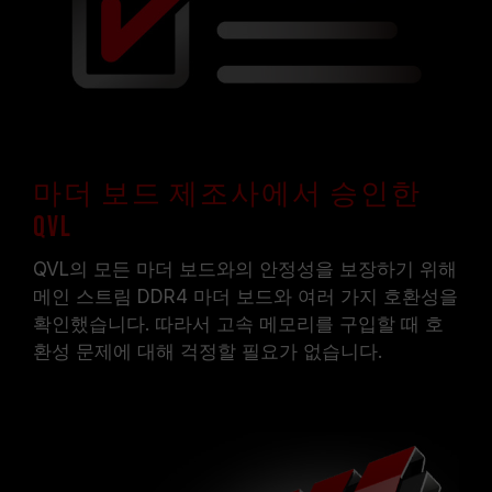
있습니다.
메인보드 및 프로세서가 해당 오버클럭 기술
(XMP 2.0)을 지원하는지 반드시 확인하십시오.
지원되지 않을 경우, 메모리가 표기된 오버클럭
주파수에 도달하지 못할 수 있습니다.
TEAMGROUP의 모든 메모리 모듈은 표준 전압
범위 내에서 테스트됩니다. 프로세서나 메인보드
의 문제로 인한 고장은 해당 제조사에 문의하여
마더 보드 제조사에서 승인한
A/S를 받으시길 바랍니다.
QVL
QVL의 모든 마더 보드와의 안정성을 보장하기 위해
메인 스트림 DDR4 마더 보드와 여러 가지 호환성을
확인했습니다. 따라서 고속 메모리를 구입할 때 호
환성 문제에 대해 걱정할 필요가 없습니다.