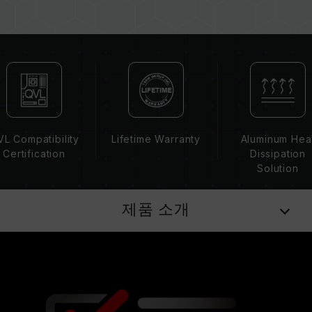
되는 메인보드 BIOS 버전이 메모리 동작 클럭에
영향을 줄 수 있습니다.
메모리의 최종 작동 주파수는 시스템 BIOS 설정
과 메인보드, CPU의 호환성에 따라 달라집니다.
XMP 2.0(Intel) 가 활성화되지 않은 경우, 메모리
는 SPD(JEDEC 표준)에 따라 기본 주파수
DDR4-2133/2400 또는 그 이하로 실행됩니다.
이는 제품 결합이 아닌 정상적인 작동입니다.
L Compatibility
Lifetime Warranty
Aluminum Hea
XMP 2.0 는 사용자가 수동으로 활성화해야 하며,
Certification
Dissipation
일부 메인보드나 CPU는 표기된 주파수에 도달하
Solution
지 못할 수 있으며, 최종 작동 주파수는 시스템 설
정 및 하드웨어 사양에 의해 제한됩니다.
제품 소개
오버클럭(XMP 2.0 설정 활성화 등)은 JEDEC 표
준을 초과해, 시스템 안정성에 영향을 미칠 수 있
습니다. 오버클럭으로 인한 시스템 불안정이 생길
경우 BIOS 기본값으로 복원하시길 바랍니다.
메모리 모듈에 기재된 주파수는 달성 가능한 최대
주파수이며, 모든 시스템에서 도달하지 못할 수