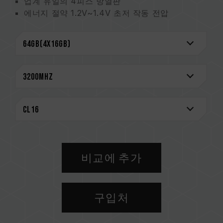
업계 유일의 4피스 방열판
에너지 절약 1.2V~1.4V 초저 작동 전압
Intel XMP 2.0 원터치 오버클럭 지원
신뢰성을 위해 엄선한 고품질 IC
마더 보드 제조사에서 승인한 QVL
평생 보증
CAUTION
호환되는 플랫폼 관련 정보는
'호환성 검색'
을 통
해 확인하실 수 있습니다.
메모리 제품을 구매하기 전에, 반드시 메인보드
브랜드에서 제공하는 QVL(호환성 목록)을 참고하
십시오.
비교에 추가
용량, 주파수, 브랜드, 모델이 상이한 메모리를 혼
용하지 마십시오. 각 세트의 메모리는 호환성 테
스트를 통해 페어링 됐습니다. 다른 세트의 메모
구입처
리를 혼용하면 시스템이 불안정해지거나 부팅되
지 않을 수 있습니다.
CPU 메모리 컨트롤러(IMC)의 품질과 현재 사용