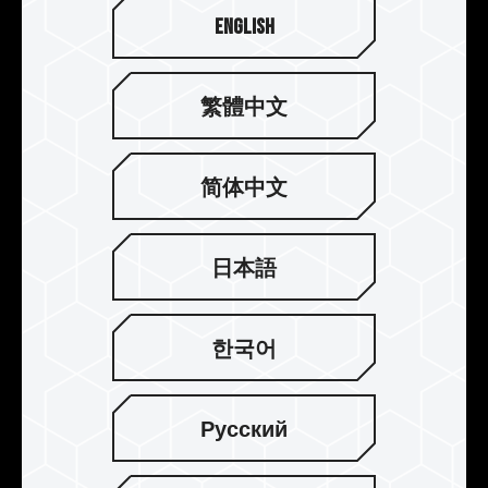
시킵니다.
English
繁體中文
简体中文
日本語
한국어
Русский
완벽한 클래딩 설계로 열 발산