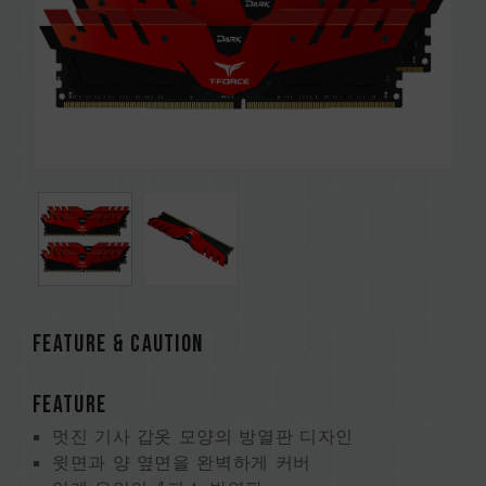
FEATURE & CAUTION
FEATURE
멋진 기사 갑옷 모양의 방열판 디자인
윗면과 양 옆면을 완벽하게 커버