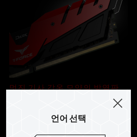
멋진 기사 갑옷 모양의 방열판
디자인
팀그룹 디자인팀이 완전히 새로운 디자인을 만들다.
갑옷 스타일의 방열판 외관, 최고급 공법의 갑옷형
언어 선택
방열판은 컴퓨터 하드에만 달려있던 메모리 장치를
다크 호스를 타고 있는 용감한 다크 나이트로 변신