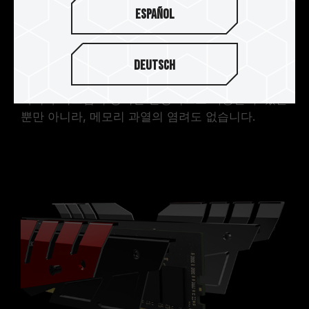
8% 향상
Español
DDR4 DARK 방열판은 DDR3 DARK 디자인을 추월
하는 설계로, 방열판의 면적이 상단 및 양측으로 연
Deutsch
장되어, 2중층 방열판이 메모리를 더 잘 보호해주
며, 완전한 코팅으로 방열효과를 높일 수 있을 뿐만
아니라 시스템이 장시간 안정적으로 작동할 수 있을
뿐만 아니라, 메모리 과열의 염려도 없습니다.