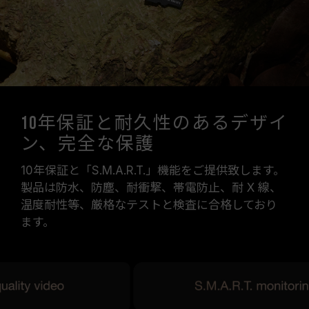
10年保証と耐久性のあるデザイ
ン、完全な保護
10年保証と「S.M.A.R.T.」機能をご提供致します。
製品は防水、防塵、耐衝撃、帯電防止、耐 X 線、
温度耐性等、厳格なテストと検査に合格しており
ます。