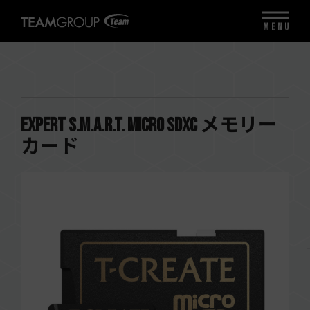
MENU
EXPERT S.M.A.R.T. Micro SDXC メモリー
カード