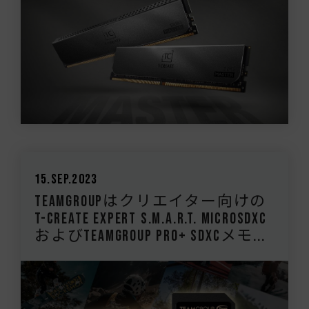
15.Sep.2023
TEAMGROUPはクリエイター向けの
T-CREATE EXPERT S.M.A.R.T. MicroSDXC
およびTEAMGROUP PRO+ SDXCメモ...