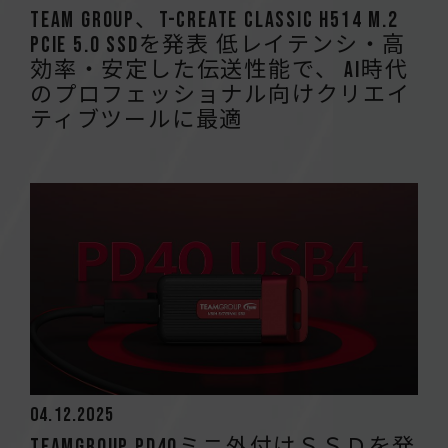
Team Group、T-CREATE CLASSIC H514 M.2
PCIe 5.0 SSDを発表 低レイテンシ・高
効率・安定した伝送性能で、 AI時代
のプロフェッショナル向けクリエイ
ティブツールに最適
04.12.2025
TEAMGROUP PD40ミニ外付けＳＳＤを発