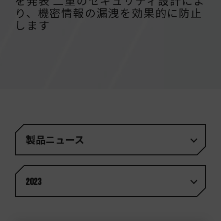
を発表 二重のセキュリティ設計によ
り、機密情報の漏洩を効果的に防止
します
製品ニュース
2023