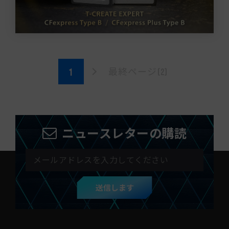
最終ページ(2)
ニュースレターの購読
送信します