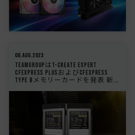
09.Aug.2023
TEAMGROUPはT-CREATE EXPERT
CFexpress PlusおよびCFexpress
Type Bメモリーカードを発表 新...