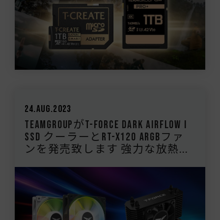
24.Aug.2023
TEAMGROUPがT-FORCE DARK AirFlow I
SSD クーラーとRT-X120 ARGBファ
ンを発売致します 強力な放熱...