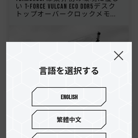
い T-FORCE VULCAN ECO DDR5デスク
トップオーバークロックメモ...
言語を選択する
English
12.Oct.2023
繁體中文
TEAMGROUP、多様な規格と容量に
柔軟に対応する「T-CREATE CLASSIC