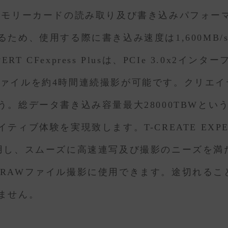
essメモリーカードの読み取り及び書き込みパフォ
ため、使用する際に書き込み速度は1,600MB
RT CFexpress Plusは、PCIe 3.0x2
RAWファイルを約4時間連続撮影が可能です。クリ
。総データ書き込み容量最大28000TBWと
体験を実現致します。T-CREATE EXPERT C
スを採用し、スムーズに高速連写及び撮影のニーズを
8K RAWファイル撮影に使用できます。途切れる
ません。