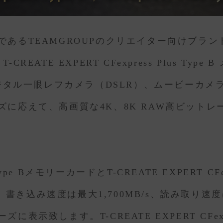
あるTEAMGROUPのクリエイター向けブランド
TE EXPERT CFexpress Plus Type 
ます。デジタル一眼レフカメラ（DSLR）、ムービー
に応えて、高画質な4K、8K RAW高ビット
lus Type BメモリーカードとT-CREATE EXPERT
書き込み速度は最大1,700MB/s、読み取り速度は最
致します。T-CREATE EXPERT CFexpre