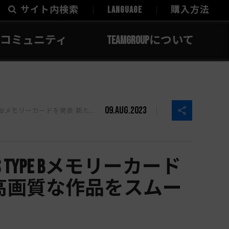
サイト内検索
LANGUAGE
購入方法
コミュニティ
TEAMGROUPについて
09.Aug.2023
イティブ体験をもたらす 高画質な作品をスムーズに行えます
xpress Type Bメモリーカード
高画質な作品をスムー