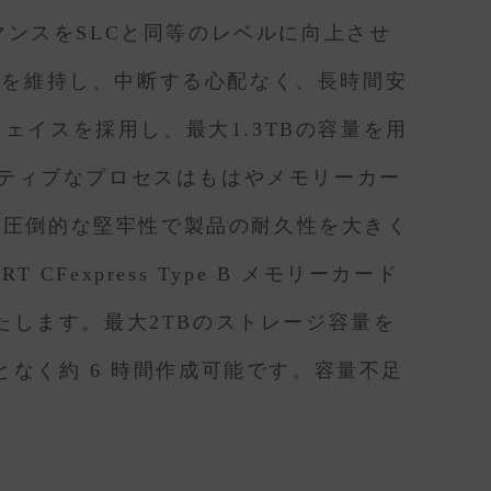
ーマンスをSLCと同等のレベルに向上させ
/sを維持し、中断する心配なく、長時間安
インターフェイスを採用し、最大1.3TBの容量を用
エイティブなプロセスはもはやメモリーカー
いう圧倒的な堅牢性で製品の耐久性を大きく
Fexpress Type B メモリーカード
満たします。最大2TBのストレージ容量を
ことなく約 6 時間作成可能です。容量不足