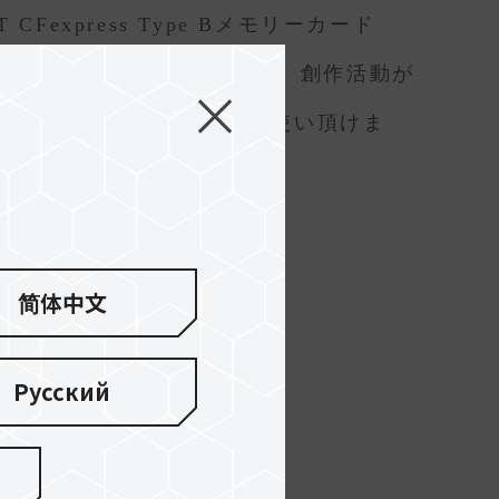
RT CFexpress Type Bメモリーカード
ビデオカメラとの互換性があり、創作活動が
ビスを提供し、安心してお使い頂けま
ください。
简体中文
Русский