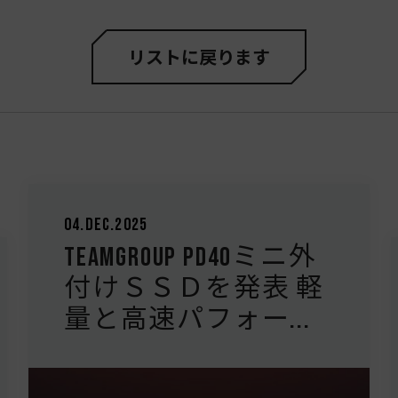
リストに戻ります
20.Nov.2025
Team Groupは、外付け
ソリッドステートド
ライブ（SSD）用の...