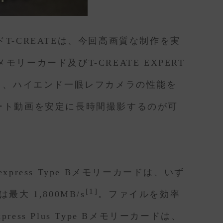
T-CREATEは、今回高画質な制作を実
B メモリーカード及びT-CREATE EXPERT
カメラ、ハイエンド一眼レフカメラの性能を
レート動画を安定に長時間撮影するのが可
 CFexpress Type Bメモリーカードは、いず
[1]
大 1,800MB/s
。ファイルを効率
ss Plus Type Bメモリーカードは、