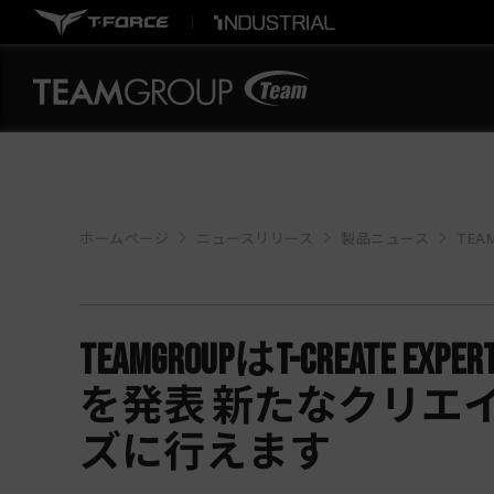
ホームページ
ニュースリリース
製品ニュース
TEAMG
TEAMGROUPはT-CREATE EX
を発表 新たなクリエ
ズに行えます