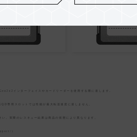
3.2 Gen2x2インターフェイスやカードリーダーを使用する際に達します。
ますが、XQD専用スロットでは性能が最大転送速度に達しません。
ださい。実際のレスキュー結果は商品の状態により異なります。
pport/）