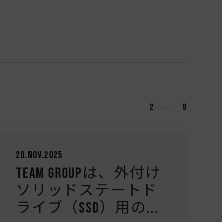
3
9
21.Oct.2025
TEAMGROUP、TEAMGROUP
NV10000 M.2 PCIe 5.0 ソ
リッドステートド...