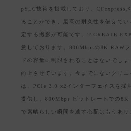
pSLC技術を搭載しており、CFexpr
ることができ、最高の耐久性を備えている
定する撮影が可能です。T-CREATE EXPE
意しております。800Mbpsの8K 
ドの容量に制限されることはないでしょう
向上させています。今までにないクリエイティブ
は、PCIe 3.0 x2インターフェイ
提供し、800Mbps ビットレートでの
で素晴らしい瞬間を逃す心配はもうあり