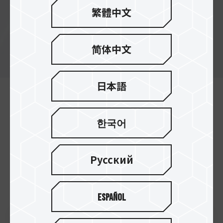
AI」 COMPUTEX 2024：最高のテクノロ
ジーが集結！
繁體中文
简体中文
日本語
한국어
イベントニュース
Русский
2023
Español