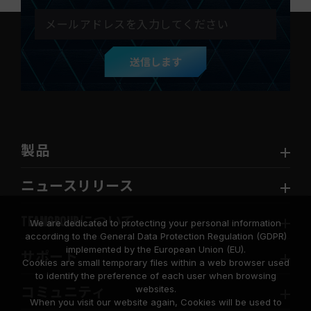
送信します
製品
ニュースリリース
TEAMGROUPについて
We are dedicated to protecting your personal information
according to the General Data Protection Regulation (GDPR)
implemented by the European Union (EU).
サポート
Cookies are small temporary files within a web browser used
to identify the preference of each user when browsing
websites.
コミュニティ
When you visit our website again, Cookies will be used to