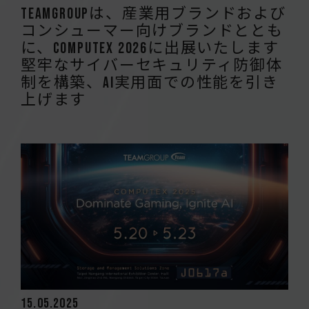
TEAMGROUPは、産業用ブランドおよび
コンシューマー向けブランドととも
に、COMPUTEX 2026に出展いたします
堅牢なサイバーセキュリティ防御体
制を構築、AI実用面での性能を引き
上げます
15.05.2025