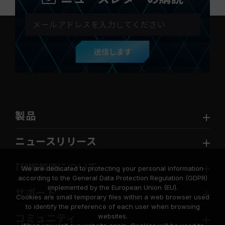
送信します
製品
ニュースリリース
TEAMGROUPについて
We are dedicated to protecting your personal information
according to the General Data Protection Regulation (GDPR)
implemented by the European Union (EU).
サポート
Cookies are small temporary files within a web browser used
to identify the preference of each user when browsing
websites.
コミュニティ