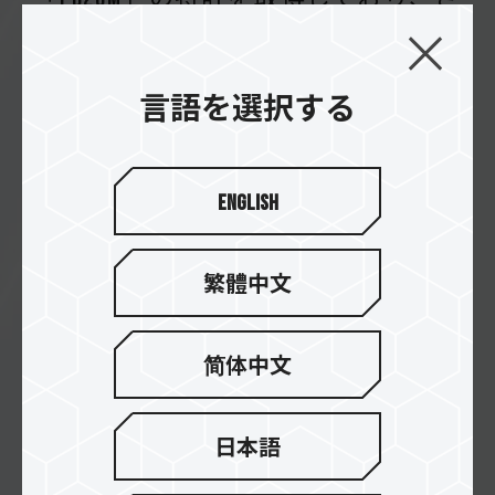
らに複数の国際特許を獲得していま
す
言語を選択する
English
繁體中文
简体中文
17.10.2024
T-CREATE MASTER Ai DDR5 ワークステー
ション用メモリーが2024年度グッド
日本語
デザイン賞を受賞しました AI技術ト