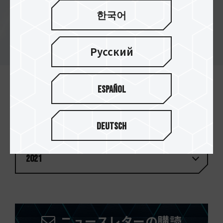
レンドへ革新的な製品を
한국어
Русский
Español
企業ニュース
Deutsch
2021
ニュースレターの購読