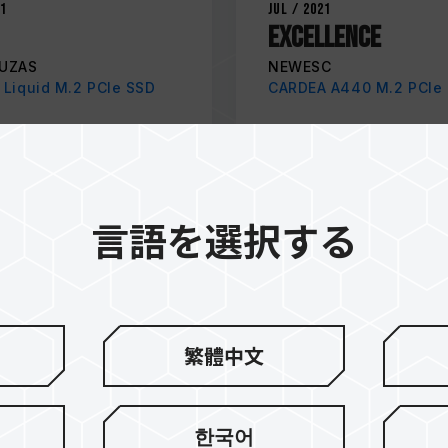
21
Jul / 2021
Excellence
UZAS
NEWESC
Liquid M.2 PCIe SSD
CARDEA A440 M.2 PCIe
言語を選択する
繁體中文
한국어