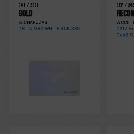
Oct / 2021
Sep / 20
GOLD
RECO
ELCHAPUZAS
WCCFT
DELTA MAX WHITE RGB SSD
C212 Ex
Gen2 F