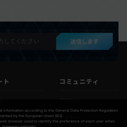
送信します
ート
コミュニティ
法
ブログ
要
ビデオ
l information according to the General Data Protection Regulation
mented by the European Union (EU).
ロード
ギャラリー
a web browser used to identify the preference of each user when
せフォーム
アクティビティ
browsing websites.