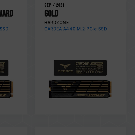
Sep / 2021
AWARD
Gold
HARDZONE
 SSD
CARDEA A440 M.2 PCIe SSD