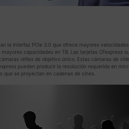
izan la interfaz PCIe 3.0 que ofrece mayores velocidades
te mayores capacidades en TB. Las tarjetas CFexpress 
cámaras réflex de objetivo único. Estas cámaras de víd
Fexpress pueden producir la resolución requerida en mi
 que se proyectan en cadenas de cines.