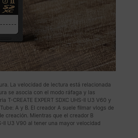
ura. La velocidad de lectura está relacionada
tura se asocia con el modo ráfaga y las
emoria T-CREATE EXPERT SDXC UHS-II U3 V60 y
be: A y B. El creador A suele filmar vlogs de
 creación. Mientras que el creador B
-II U3 V90 al tener una mayor velocidad