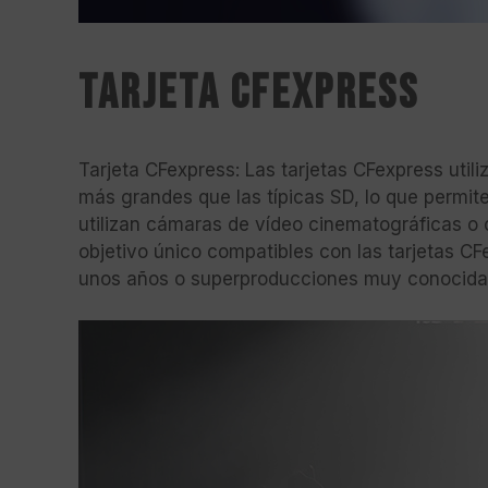
Tarjeta CFexpress
Tarjeta CFexpress: Las tarjetas CFexpress util
más grandes que las típicas SD, lo que permi
utilizan cámaras de vídeo cinematográficas o 
objetivo único compatibles con las tarjetas C
unos años o superproducciones muy conocidas