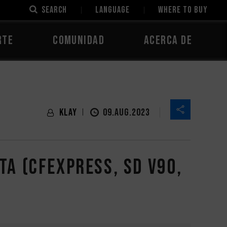
SEARCH
LANGUAGE
Where to Buy
rte
Comunidad
Acerca de
Klay
09.AUG.2023
ta (CFexpress, SD V90,