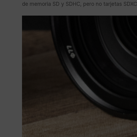
de memoria SD y SDHC, pero no tarjetas SDXC