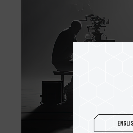
Engli