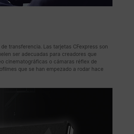
 de transferencia. Las tarjetas CFexpress son
suelen ser adecuadas para creadores que
eo cinematográficas o cámaras réflex de
crofilmes que se han empezado a rodar hace