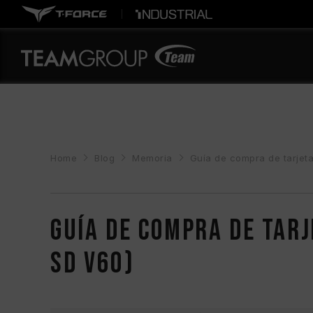
Home
Blog
Memoria
Guía de compra de tarjet
Guía de compra de tarj
SD V60)