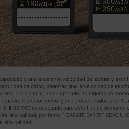
apacidad y una excelente velocidad de lectura y escrit
 seguridad de datos, mientras que la velocidad de escri
ma alta. Por ejemplo, he comparado las tarjetas de m
inuación, tomemos como ejemplo dos creadores de YouTu
HS-II U3 V60 es adecuada para este tipo de demanda de
ltra alta calidad, por tanto T-CREATE EXPERT SDXC UHS
 alta calidad.