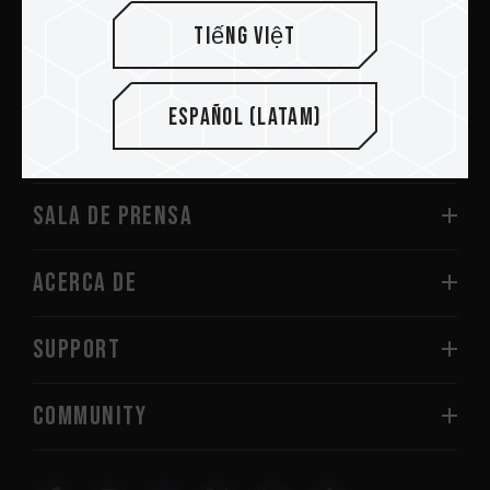
Enviar
Tiếng Việt
Español (Latam)
PRODUCTOS
Sala de prensa
Acerca de
SUPPORT
COMMUNITY