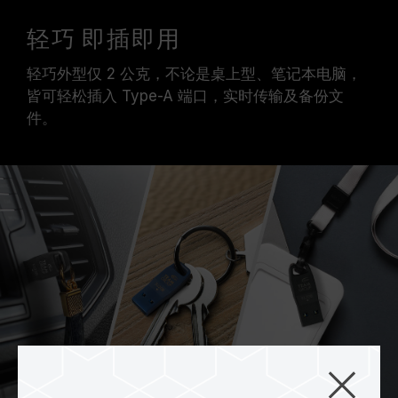
轻巧 即插即用
轻巧外型仅 2 公克，不论是桌上型、笔记本电脑，
皆可轻松插入 Type-A 端口，实时传输及备份文
件。