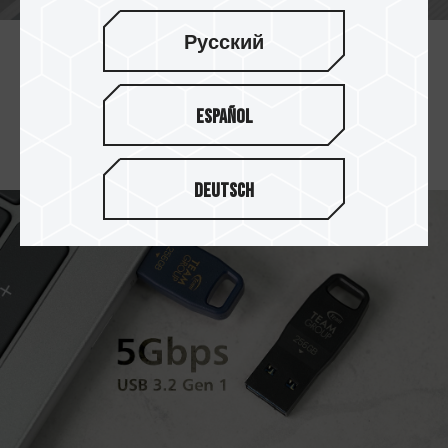
Русский
充足的储存空间选择
提供 32GB / 64GB / 256GB / 512GB 多容量选
Español
择，所有档案文件恣意储存。
Deutsch