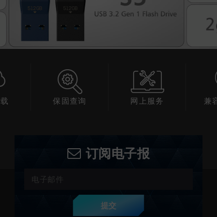
下载
保固查询
网上服务
兼
订阅电子报
提交