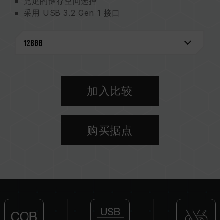
充足的储存空间选择
采用 USB 3.2 Gen 1 接口
COB 封装技术 完整防护
加入比较
购买据点