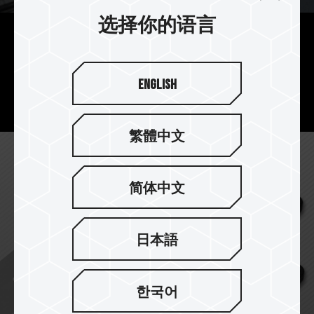
选择你的语言
实用 挂孔设计
大挂孔设计，可作吊饰、钥匙圈，日常使用带着
English
走。
繁體中文
简体中文
日本語
한국어