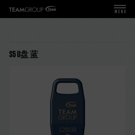
MENU
S5 U盘 蓝