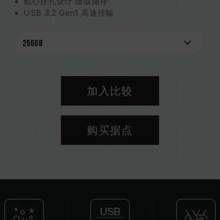
贴心挂孔设计 随取随存
USB 3.2 Gen1 高速传输
防水、防尘、防震 全方位防护
加入比较
购买据点