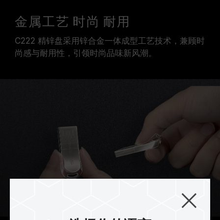
金属工艺 时尚 耐用
C222 精锌盘采用锌合金一体成型工艺技术，兼顾时
尚感与耐用性，引领时尚品味新风潮。