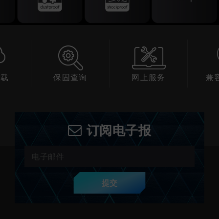
下载
保固查询
网上服务
兼
订阅电子报
提交