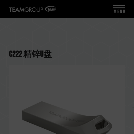
MENU
C222 精锌U盘