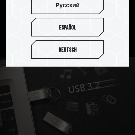
Русский
贴心挂孔设计 随取随存
贴心挂孔设计 随取随存贴心挂孔设计可将 C222 精
Español
锌盘轻松挂置在钥匙圈、背包或是其它配件上，方
便使用者携带，随取随存。
Deutsch