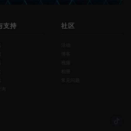
与支持
社区
点
活动
询
博客
后
视频
款
相册
载
常见问题
查询