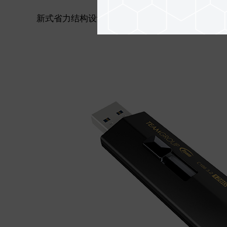
新式省力结构设计,使用上提升了
10%
以上力量辅