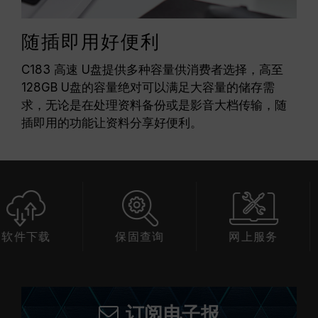
随插即用好便利
C183 高速 U盘提供多种容量供消费者选择，高至
128GB U盘的容量绝对可以满足大容量的储存需
求，无论是在处理资料备份或是影音大档传输，随
插即用的功能让资料分享好便利。
下载
保固查询
网上服务
兼
订阅电子报