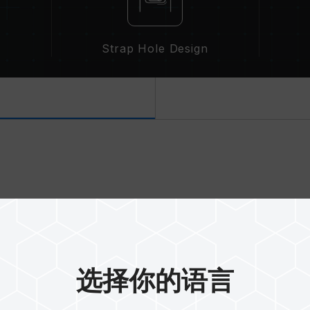
Strap Hole Design
极致工艺 业
选择你的语言
雾面喷砂与镜面设计，采用雾
不凡手感。干净利落的跑车式