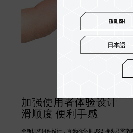
English
日本語
加强使用者体验设计
滑顺度 便利手感
全新机构组件设计，直觉的滑推 USB 接头只需