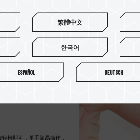
的设计美学。 侧身 9.5m
繁體中文
한국어
Español
Deutsch
指腹轻推即可，单手简易操作，