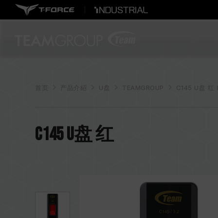
首页
产品介紹
U盘
TEAMGROUP
C145 U盘 红 
C145 U盘 红