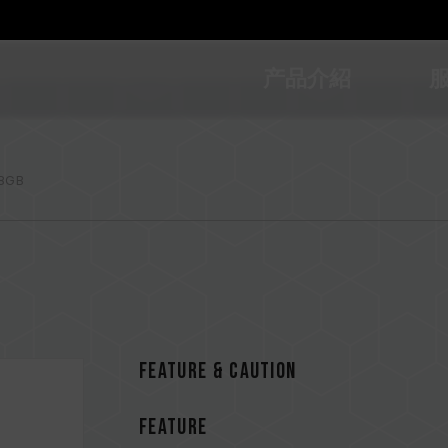
产品介紹
8GB
Feature & CAUTION
FEATURE