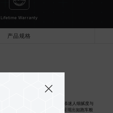
Lifetime Warranty
产品规格
界最轻巧
亮反差的表面设计强化立体度，增添迷人细腻度与
肩线 , 让整体外观更加充满张力，呈现出如跑车般