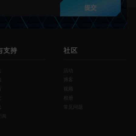
提交
与支持
社区
点
活动
询
博客
后
视频
款
相册
载
常见问题
查询