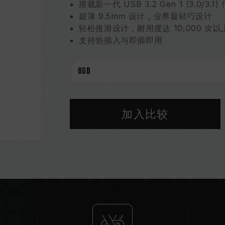
搭载新一代 USB 3.2 Gen 1 (3.0/3.
超薄 9.5mm 设计，业界最轻巧设计
轻松推滑设计，耐用度达 10,000 次以
支持热插入与即插即用
向下兼容 USB 2.0 / USB 1.1 传输接
不需外加电源使用
支持省电模式
加入比较