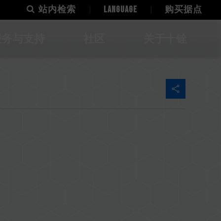
站内检索
LANGUAGE
购买据点
服务与支持
社区
关于十铨