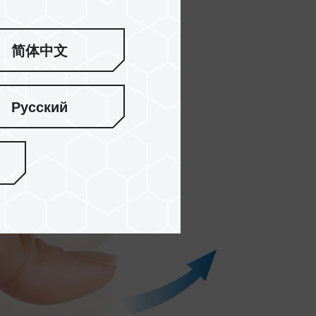
m，极致轻薄更带出其利落的速度感。
简体中文
Русский