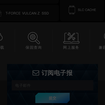
下载
保固查询
网上服务
兼
订阅电子报
提交