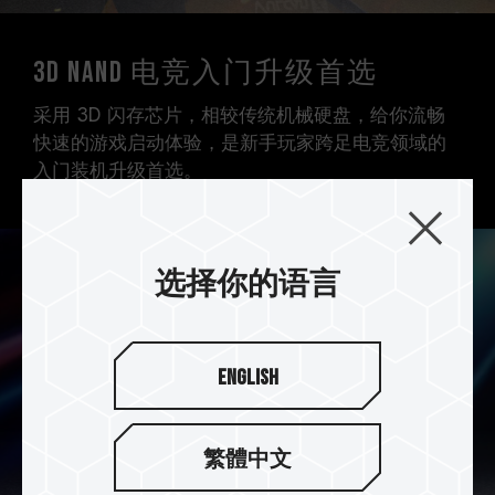
3D NAND 电竞入门升级首选
采用 3D 闪存芯片，相较传统机械硬盘，给你流畅
快速的游戏启动体验，是新手玩家跨足电竞领域的
入门装机升级首选。
选择你的语言
English
繁體中文