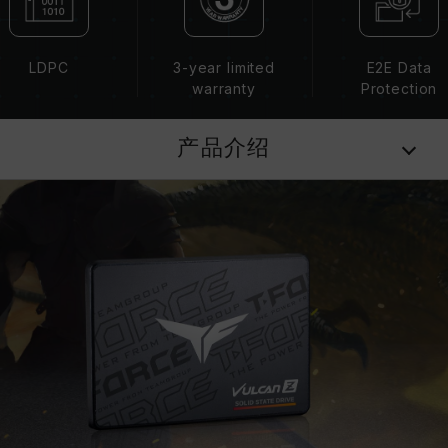
LDPC
3-year limited
E2E Data
warranty
Protection
产品介绍