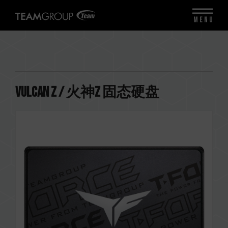
MENU
VULCAN Z / 火神Z 固态硬盘