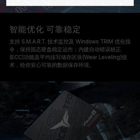
智能优化 可靠稳定
支持 S.M.A.R.T. 技术监控及 Windows TRIM 优化指
令，保持固态硬盘稳定运作；内建自动错误校正
(ECC)功能及平均抺写储存区块(Wear Leveling)技
术，给你安心可靠的数据保存环境。