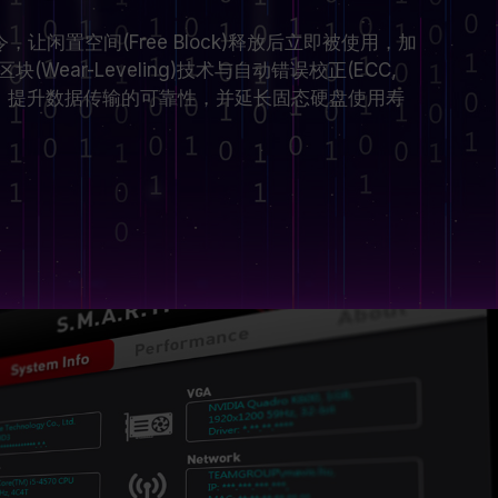
化指令，让闲置空间(Free Block)释放后立即被使用，加
Wear-Leveling)技术与自动错误校正(ECC,
Code)功能，提升数据传输的可靠性，并延长固态硬盘使用寿