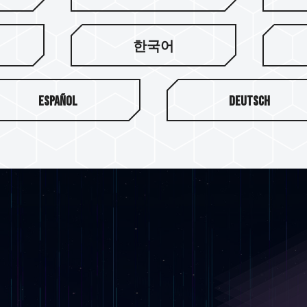
提供最大高达 4TB 的储存
足问题 Out！
한국어
Español
Deutsch