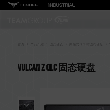
首页
产品介紹
固态硬盘
内接式 2.5 吋固态硬盘
VULCAN Z QLC 固态硬盘