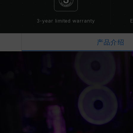
3-year limited warranty
E
产品介绍