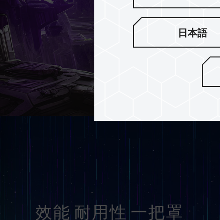
日本語
效能 耐用性 一把罩