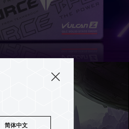
量 游戏储存没烦恼
简体中文