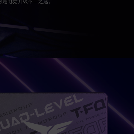
盘绝对是电竞升级不二之选。