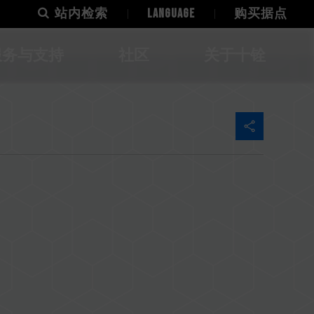
站内检索
LANGUAGE
购买据点
服务与支持
社区
关于十铨