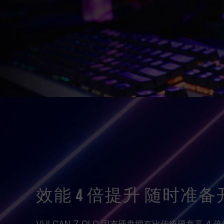
效能 4 倍提升 随时准备
VULCAN Z QLC 固态硬盘拥有比传统硬盘高 