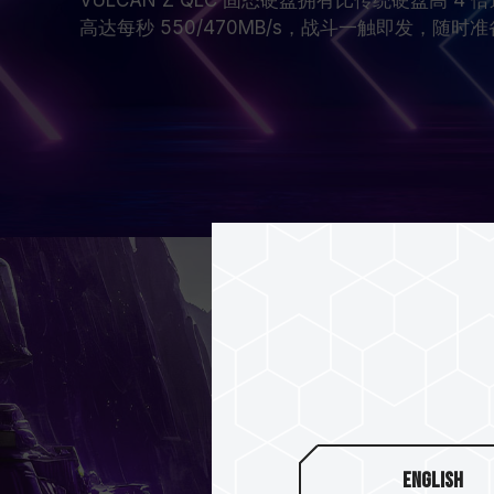
高达每秒 550/470MB/s，战斗一触即发，随时准
English