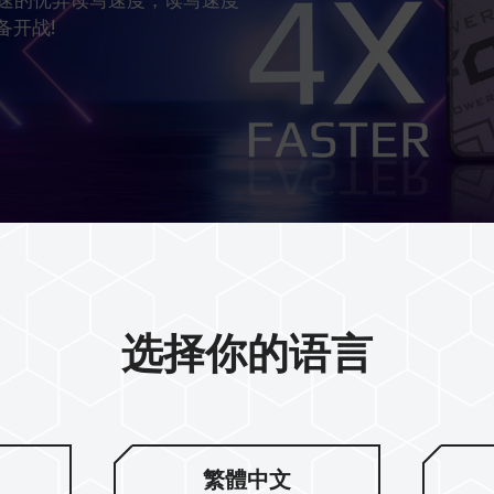
备开战!
选择你的语言
TB 级别大容
繁體中文