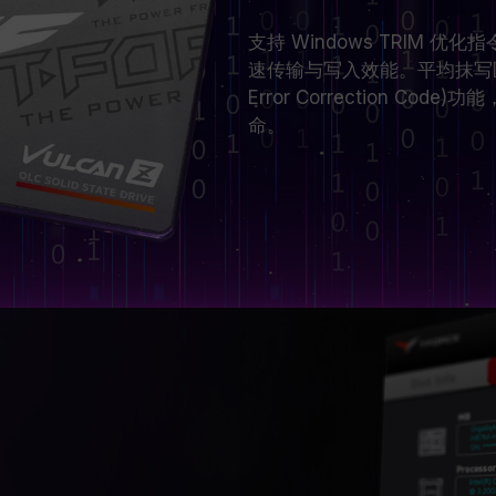
支持 Windows TRIM 优
速传输与写入效能。平均抹写区块(
Error Correction 
命。