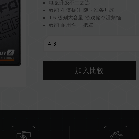
电竞升级不二之选
效能 4 倍提升 随时准备开战
TB 级别大容量 游戏储存没烦恼
效能 耐用性 一把罩
优化效能运作 可靠、寿命兼顾
智慧健康监控大师
环保尖兵 守护地球
加入比较