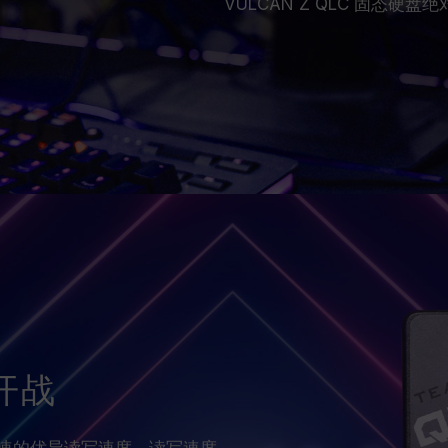
VULCAN Z QLC 固态硬
开战
4 倍速的优异读写速度，读写速度