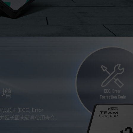
命大增
校正(ECC, Error
靠性，并延长固态硬盘使用寿命。