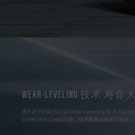
Wear-Leveling 技术 寿
强大的平均抹写区块(Wear-Leveling)技术与自动错误
Correction Code)功能，提升数据传输的可