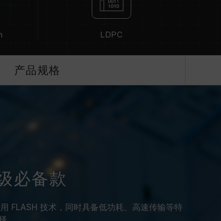
n
LDPC
产品规格
级必备款
用 FLASH 技术，同时具备低功耗、高速传输等特
择。