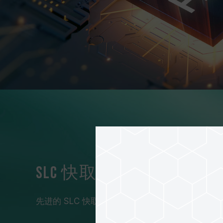
SLC 快取演算技术，四
先进的 SLC 快取演算技术，轻松突破传统硬盘
4 