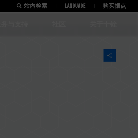
站内检索
LANGUAGE
购买据点
服务与支持
社区
关于十铨