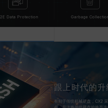
2E Data Protection
Garbage Collectio
跟上时代的升
有别于传统机械硬盘，CX2 采
点，是汰换传统硬盘的推荐选