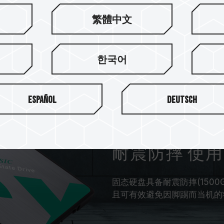
繁體中文
한국어
Español
Deutsch
耐震防摔 使
固态硬盘具备耐震防摔(1500
且可有效避免因脚踢而当机的