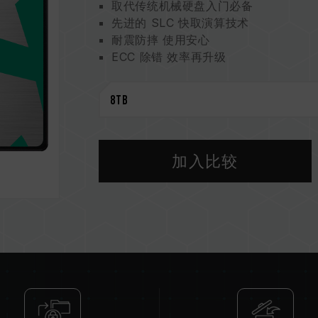
取代传统机械硬盘入门必备
先进的 SLC 快取演算技术
耐震防摔 使用安心
ECC 除错 效率再升级
加入比较