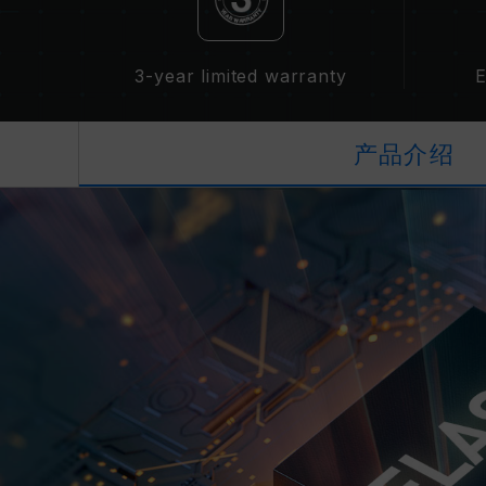
3-year limited warranty
E
产品介绍