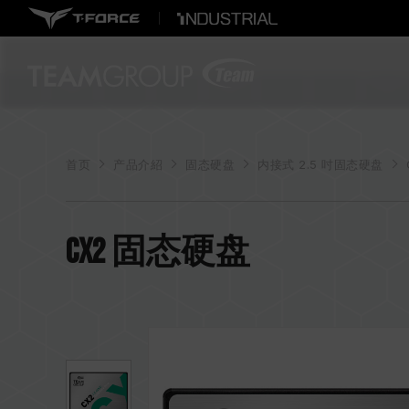
首页
产品介紹
固态硬盘
内接式 2.5 吋固态硬盘
CX2 固态硬盘