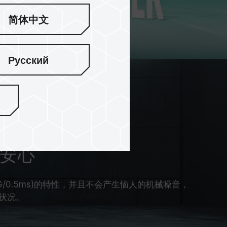
简体中文
Русский
用安心
G/0.5ms)的特性，并且不会产生恼人的机械噪音，
状况。