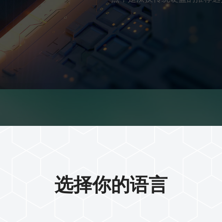
倍提升
选择你的语言
倍
的优异读写速度。