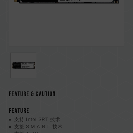
Feature & CAUTION
FEATURE
支持 Intel SRT 技术
支援 S.M.A.R.T. 技术