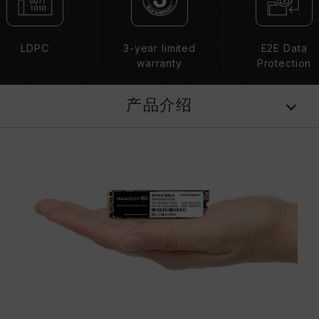
LDPC
3-year limited
E2E Data
warranty
Protection
产品介绍