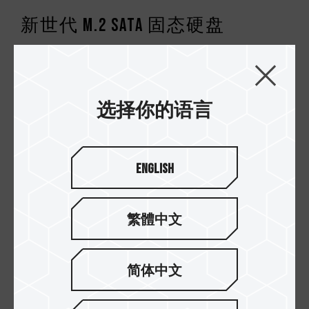
新世代 M.2 SATA 固态硬盘
十铨科技 MS30 M.2 SATA 固态硬盘为新世代 M.2
(NGFF, Next Generation Form Factor) 的高速固态
硬盘。以极轻薄精巧的规格尺寸，提供轻薄型行动
运算装置绝佳的储存效能。
选择你的语言
English
繁體中文
简体中文