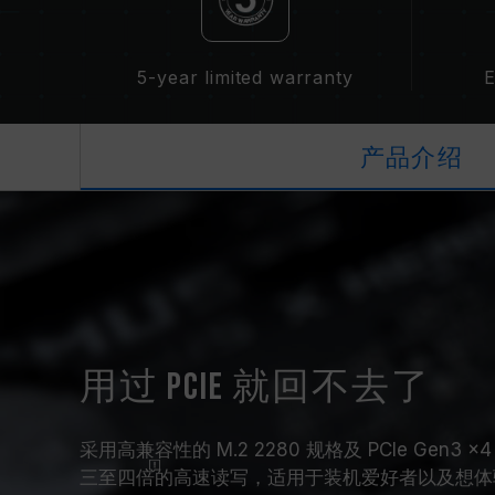
5-year limited warranty
E
产品介绍
用过 PCIe 就回不去了
采用高兼容性的 M.2 2280 规格及 PCIe Gen3 x
三至四倍
的高速读写，适用于装机爱好者以及想体验升