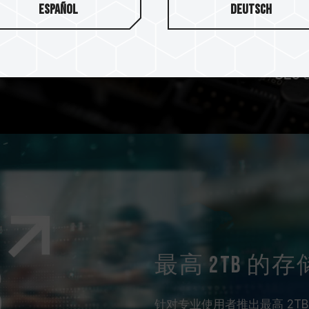
选择。
Español
Deutsch
最高 2TB 的
针对专业使用者推出最高 2T