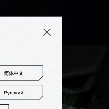
简体中文
Русский