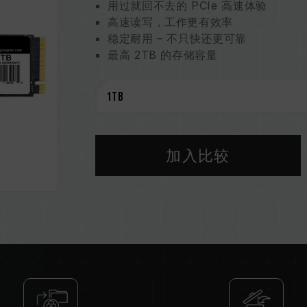
用过就回不去的 PCIe 高速体验
高速读写，工作更有效率
稳定耐用 – 不只快还更可靠
最高 2TB 的存储容量
五年质保 用心让您安心
加入比较