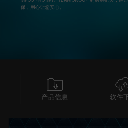
保，用心让您安心。
产品信息
软件