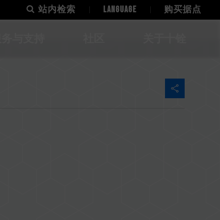
站内检索
LANGUAGE
购买据点
服务与支持
社区
关于十铨