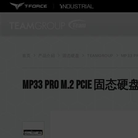
首页
产品介紹
固态硬盘
TEAMGROUP
MP33 P
MP33 PRO M.2 PCIe 固态硬