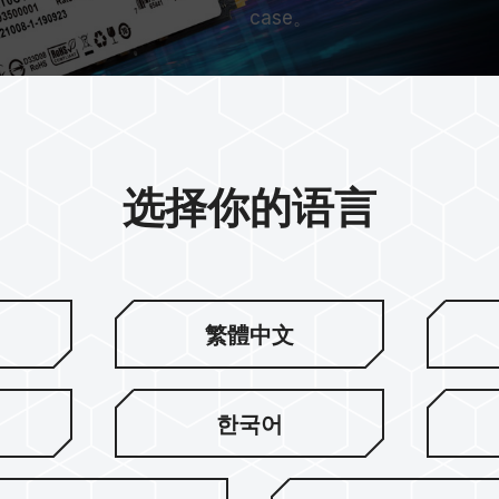
case。
选择你的语言
繁體中文
可靠
한국어
作效率，提升固态硬盘使用寿命