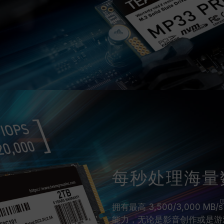
每秒处理海量数
拥有最高 3,500/3,000
MB/s
能力，无论是影音创作或是游