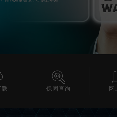
下载
保固查询
网