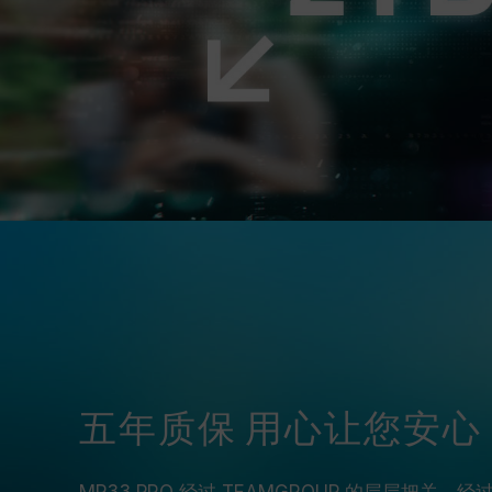
五年质保 用心让您安心
MP33 PRO 经过 TEAMGROUP 的层层把