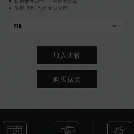
首创全球第一 12 年超长保固
飙速 省时 创作无须等待
TB 级创作储存需求
加入比较
购买据点