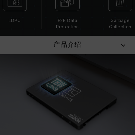
LDPC
E2E Data
Garbage
Protection
Collection
产品介绍