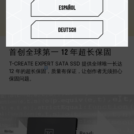
Español
Deutsch
首创全球第一 12 年超长保固
T-CREATE EXPERT SATA SSD 提供全球唯一长达
12 年的超长
保固
，质量有保证，让创作者无须担心
保固问题。