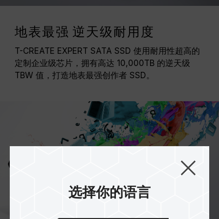
地表最强 逆天级耐用度
T-CREATE EXPERT SATA SSD 使用耐用性超高的
定制企业级芯片，拥有高达 10,000TB 的逆天级
TBW 值，打造地表最强创作者 SSD。
选择你的语言