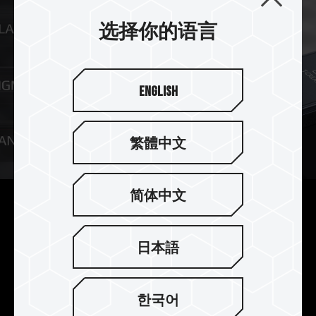
选择你的语言
English
繁體中文
简体中文
支持 Type-C 即录即存装置
Type-C
支持
接口数据传输的电影级数位摄影机、
日本語
专业摄影机最佳储存伙伴，
不论是 6K、8K 高分辨率录制或拍摄需求，
한국어
都可以透过高速 Type-C 连接传输，数据传输速度