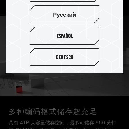
可达每秒 2,000MB。
Русский
Español
Deutsch
多种编码格式储存超充足
具有 4TB 大容量储存空间，最多可储存 960 分钟