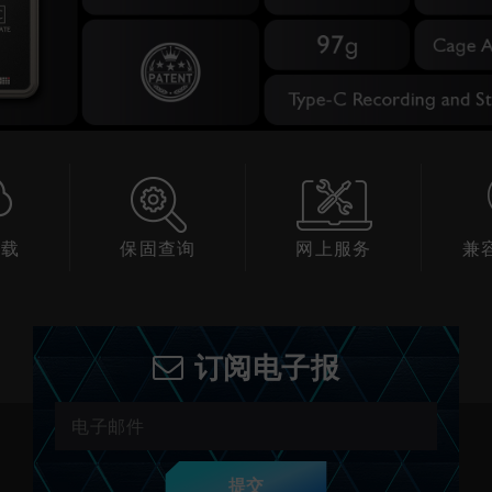
下载
保固查询
网上服务
兼
订阅电子报
提交