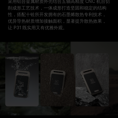
采用铝合金属材质外壳结合五轴高精度 CNC 机台切
削成形工艺技术，一体成形打造坚固和稳定的结构
性，搭配十铨所开发拥有的石墨烯散热专利技术，
优异导热材质增加接触面积，显著提升散热效果，
让 P31 既实用又有优雅外观。