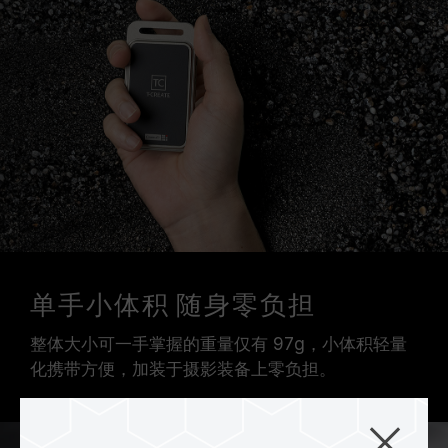
单手小体积 随身零负担
整体大小可一手掌握的重量仅有 97g，小体积轻量
化携带方便，加装于摄影装备上零负担。