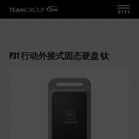
MENU
P31 行动外接式固态硬盘 钛