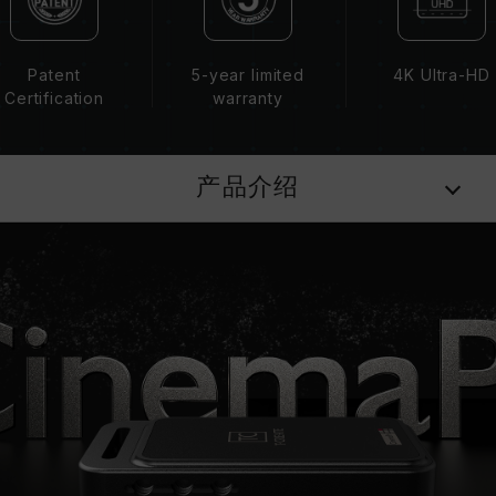
Patent
5-year limited
4K Ultra-HD
Certification
warranty
产品介绍