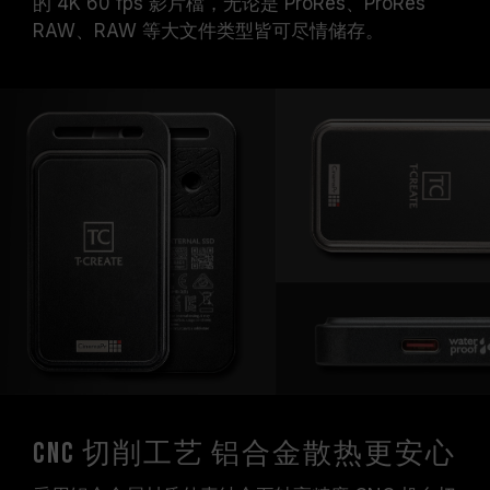
的 4K 60 fps 影片檔，无论是 ProRes、ProRes
RAW、RAW 等大文件类型皆可尽情储存。
CNC 切削工艺 铝合金散热更安心