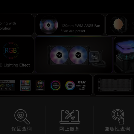
查询
网上服务
兼容性查询
产