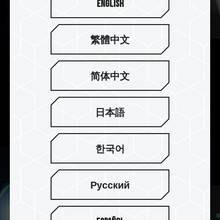
English
繁體中文
顶尖散热性能 Asetek 方案水泵
简体中文
T-FORCE SIREN GA240M ARGB CPU 一体式水
冷，
使用 Asetek 水泵马达架构，带来超高效率且穩定
日本語
的散热性能。
한국어
Русский