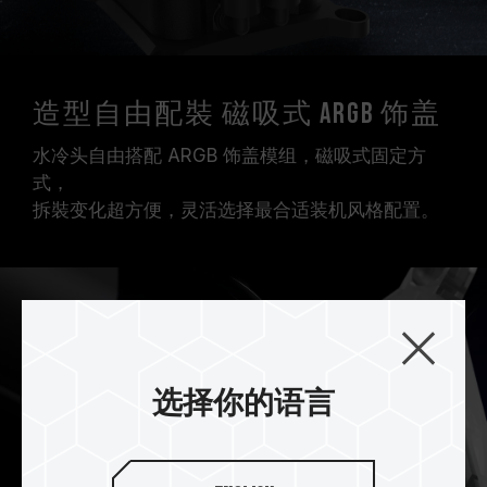
造型自由配裝 磁吸式 ARGB 饰盖
水冷头自由搭配 ARGB 饰盖模组，磁吸式固定方
式，
拆裝变化超方便，灵活选择最合适装机风格配置。
选择你的语言