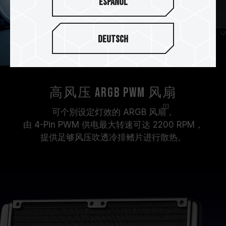
Español
Deutsch
高风压 ARGB PWM 风扇
可个別设定灯效的 ARGB
风扇
，
由 4-Pin PWM 供电最大转速可达 2200 RPM，
提供足够风压吹透冷排鳍片进行散热。