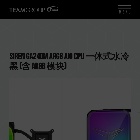
MENU
SIREN GA240M ARGB AIO CPU 一体式水冷
黑 (含 ARGB 模块)