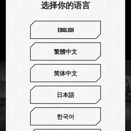
选择你的语言
4K UHD 摄录影首选
ELITE SD CARD 拥有 UHS-I U3 规格，同时支持速
English
度影片等级 30 (V30)，适用于单眼相机 4K 超高清
的影片录制及拍摄。流畅提供 4K 高画质录影品
质。
繁體中文
简体中文
日本語
한국어