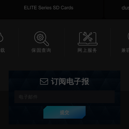
下载
保固查询
网上服务
兼
订阅电子报
提交