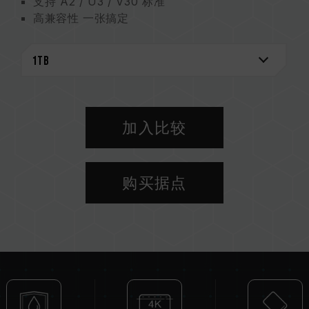
支持 A2 / U3 / V30 标准
高兼容性 一张搞定
全方位守护资料
环保油墨 守护地球
加入比较
购买据点