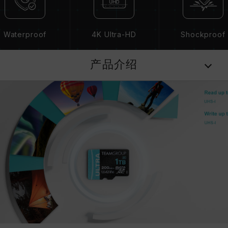
Waterproof
4K Ultra-HD
Shockproof
产品介绍