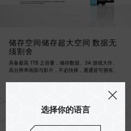
储存空间储存超大空间 数据无
须割舍
具备最高 1TB 之容量，储存数据、3A 游戏大作、
高分辨率画面与影片，不必抉择，通通皆可拥有。
选择你的语言