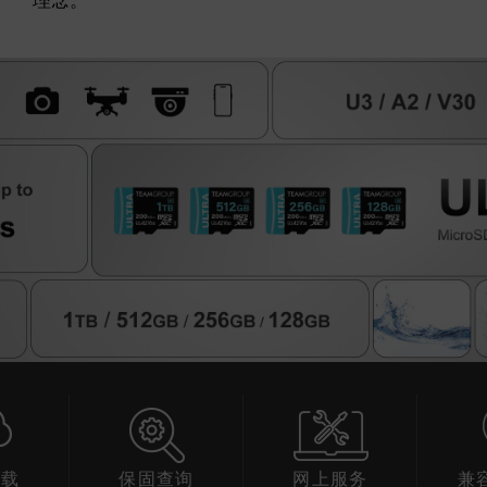
理念。
下载
保固查询
网上服务
兼