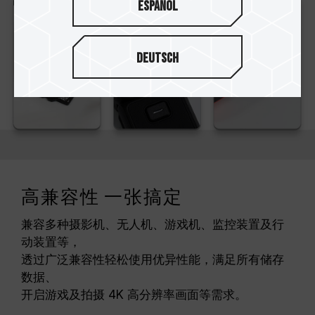
Español
Deutsch
高兼容性 一张搞定
兼容多种摄影机、无人机、游戏机、监控装置及行
动装置等，
透过广泛兼容性轻松使用优异性能，满足所有储存
数据、
开启游戏及拍摄 4K 高分辨率画面等需求。