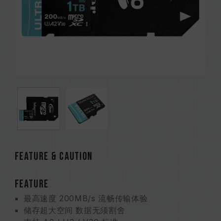
Feature & CAUTION
FEATURE
最高速度 200MB/s 流畅传输体验
储存超大空间 数据无须割舍