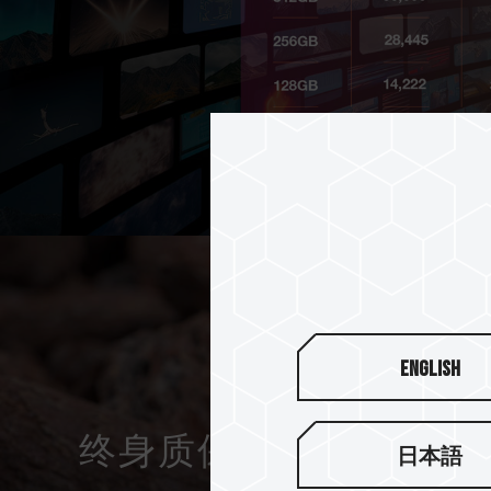
English
终身质保与耐用设计 完
日本語