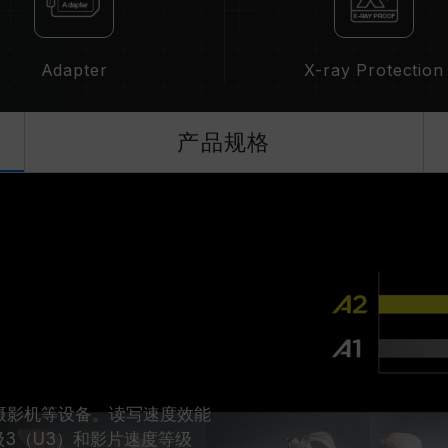
Adapter
X-ray Protection
产品规格
置、摄影机等设备。读写速度效能
等级3（U3）和影片速度等级