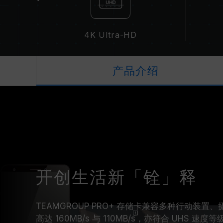
4K Ultra-HD
产品介绍
开创生活新「铨」释
TEAMGROUP PRO+ 存储卡兼容多种行动装
高达
160MB/s 与 110MB/s
，亦符合 UHS 速度