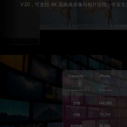
V30，可支持 4K 高画质录像与相片连拍，丰富