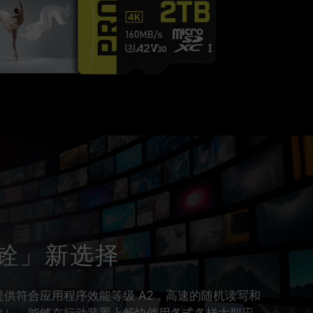
铨」新选择
存储卡提供符合应用程序效能等级 A2，高速的随机读写和
输出），能够在行动装置上畅快使用各式各样大型应