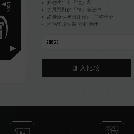
开创生活新「铨」释
扩展视野的「铨」新选择
终身质保与耐用设计 完整守护
环保印刷油墨 守护地球
加入比较