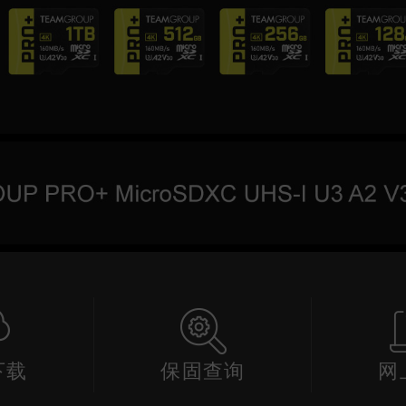
下载
保固查询
网