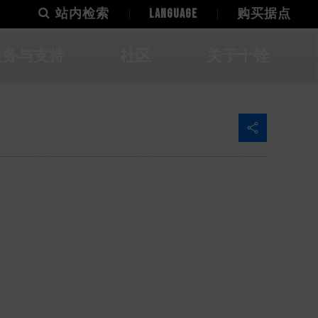
站内检索
LANGUAGE
购买据点
服务与支持
社区
关于十铨