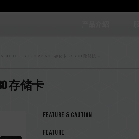
产品介紹
ro SDXC UHS-I U3 A2 V30 存储卡 256GB 附转接卡
A2 V30 存储卡
Feature & CAUTION
FEATURE