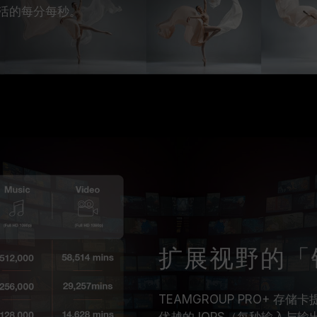
生活的每分每秒。
扩展视野的「
TEAMGROUP PRO+ 
优越的 IOPS（每秒输入与