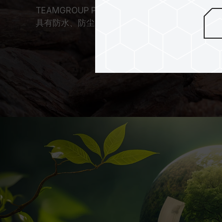
TEAMGROUP PRO+ 存储卡提供终身质保，
具有防水、防尘、防震、防静电、防 X 光与耐高