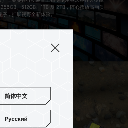
56GB、512GB、1TB 及 2TB，随心摆放高画质
用程序，扩展视野全新体验。
简体中文
Русский